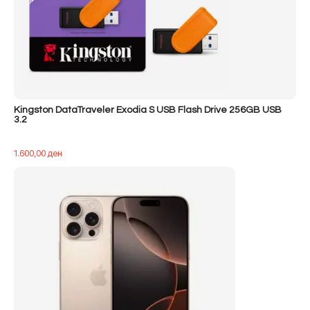
Kingston DataTraveler Exodia S USB Flash Drive 256GB USB
3.2
1.600,00
ден