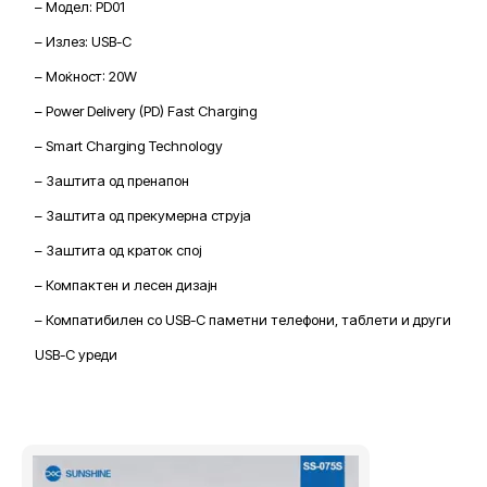
– Модел: PD01
– Излез: USB-C
– Моќност: 20W
– Power Delivery (PD) Fast Charging
– Smart Charging Technology
– Заштита од пренапон
– Заштита од прекумерна струја
– Заштита од краток спој
– Компактен и лесен дизајн
– Компатибилен со USB-C паметни телефони, таблети и други
USB-C уреди