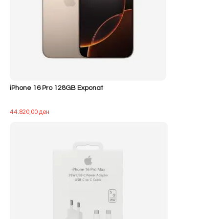
iPhone 16 Pro 128GB Exponat
44.820,00
ден