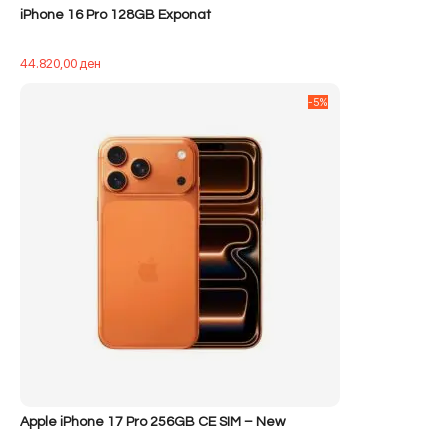
iPhone 16 Pro 128GB Exponat
44.820,00
ден
-5%
Apple iPhone 17 Pro 256GB CE SIM – New