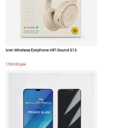
Ivon Wireless Earphone HiFi Sound S13
1.500,00
ден