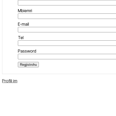
Mbiemri
E-mail
Tel
Password
Regjistrohu
Profili im