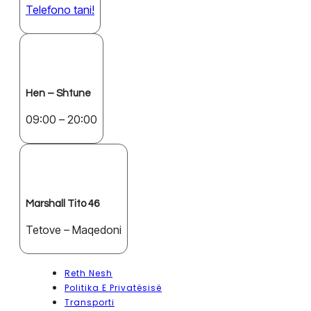
Telefono tani!
Hen – Shtune
09:00 – 20:00
Marshall Tito 46
Tetove – Maqedoni
Reth Nesh
Politika E Privatësisë
Transporti