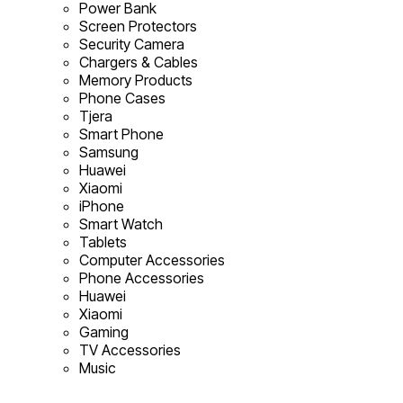
Power Bank
Screen Protectors
Security Camera
Chargers & Cables
Memory Products
Phone Cases
Tjera
Smart Phone
Samsung
Huawei
Xiaomi
iPhone
Smart Watch
Tablets
Computer Accessories
Phone Accessories
Huawei
Xiaomi
Gaming
TV Accessories
Music