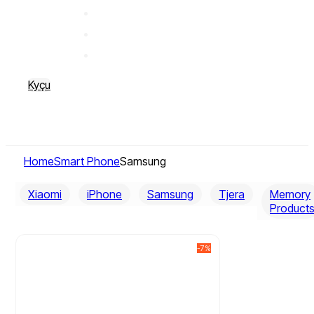
Kyçu
Home
Smart Phone
Samsung
Xiaomi
iPhone
Samsung
Tjera
Memory
Product
-7%