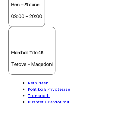
Hen – Shtune
09:00 – 20:00
Marshall Tito 46
Tetove – Maqedoni
Reth Nesh
Politika E Privatësisë
Transporti
Kushtet E Përdorimit