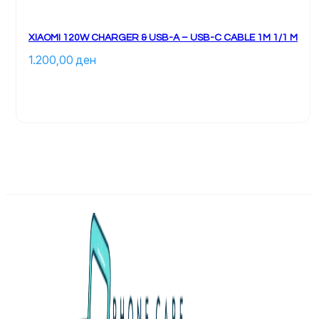
XIAOMI 120W CHARGER & USB-A – USB-C CABLE 1M 1/1 M
1.200,00 
ден