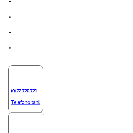
(0) 72 720 721
Telefono tani!