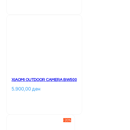
XIAOMI OUTDOOR CAMERA BW500
5.900,00 
ден
-20%