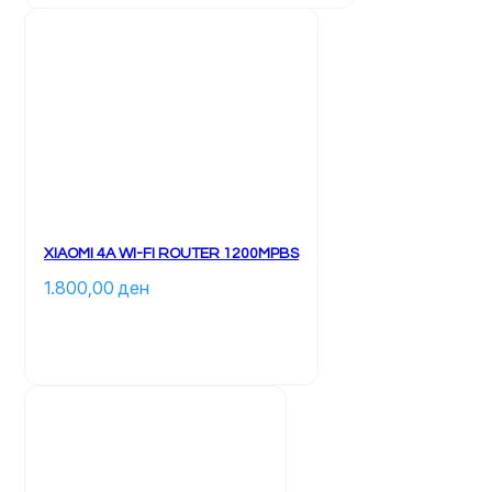
XIAOMI 4A WI-FI ROUTER 1200MPBS
1.800,00 
ден