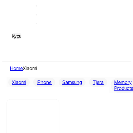
Kyçu
Home
Xiaomi
Xiaomi
iPhone
Samsung
Tjera
Memory
Product