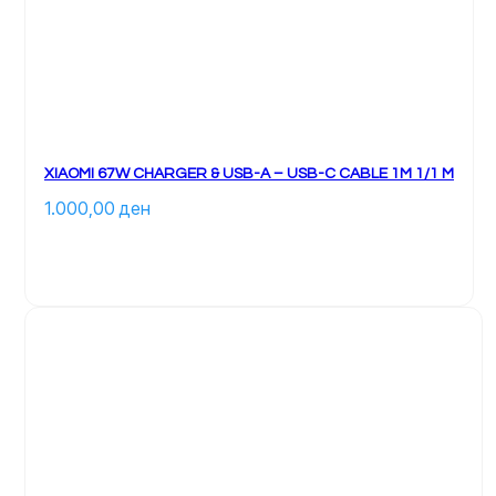
XIAOMI 67W CHARGER & USB-A – USB-C CABLE 1M 1/1 M
1.000,00 
ден