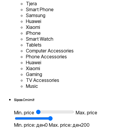
Tjera
Smart Phone
Samsung
Huawei
Xiaomi
iPhone
Smart Watch
Tablets
Computer Accessories
Phone Accessories
Huawei
Xiaomi
Gaming
TV Accessories
Music
Sipas Cmimit
Min. price
Max. price
Min. price: ден0
Max. price: ден200