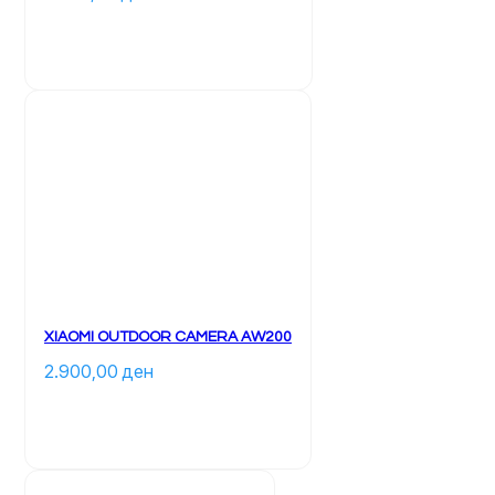
XIAOMI OUTDOOR CAMERA AW200
2.900,00 
ден