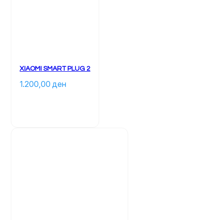
XIAOMI SMART PLUG 2
1.200,00 
ден