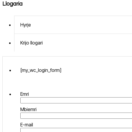
Llogaria
Hyrje
Krijo llogari
[my_wc_login_form]
Emri
Mbiemri
E-mail