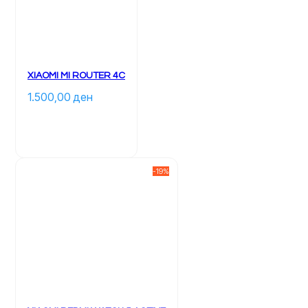
XIAOMI MI ROUTER 4C
1.500,00 
ден
-19%