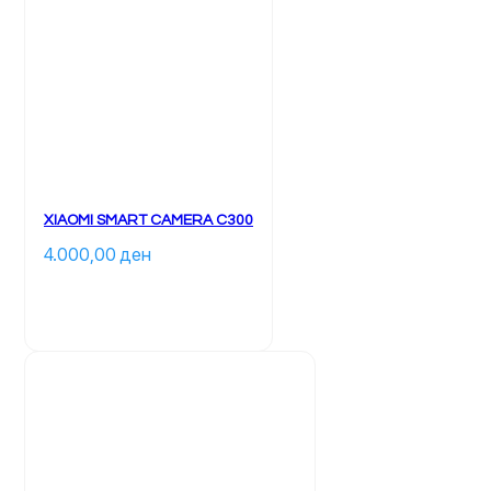
XIAOMI SMART CAMERA C300
4.000,00 
ден