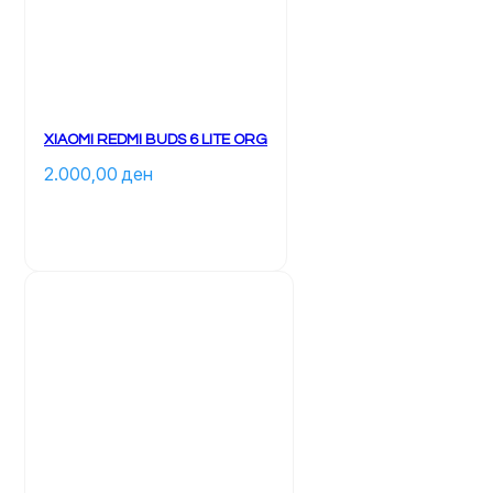
XIAOMI REDMI BUDS 6 LITE ORG
2.000,00 
ден