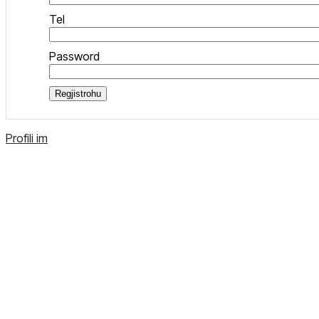
Tel
Password
Regjistrohu
Profili im