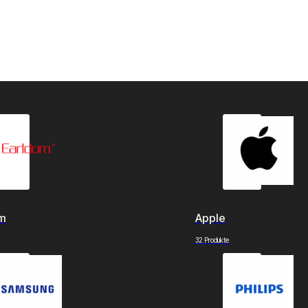
om
Apple
32 Produkte