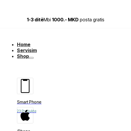
1-3 ditë
Mbi
1000.- MKD
posta gratis
Home
Servisim
Shop
Smart Phone
23 Produkte