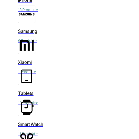
iPhone
13 Produkte
Samsung
9 Produkte
Xiaomi
1 Produkte
Tablets
10 Produkte
Smart Watch
11 Produkte