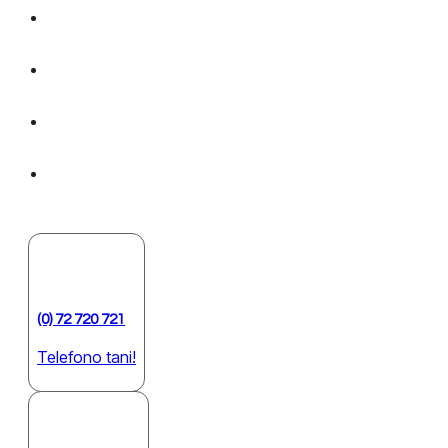
(0) 72 720 721
Telefono tani!