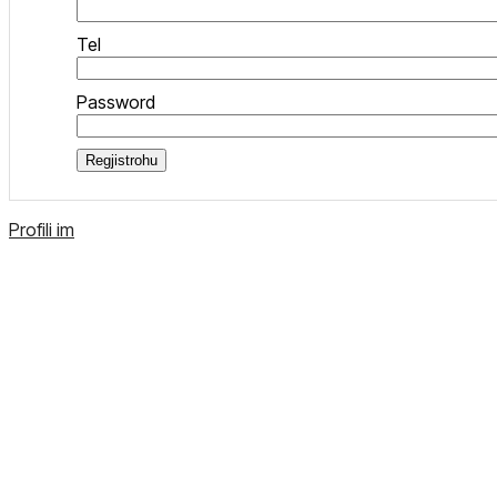
Tel
Password
Regjistrohu
Profili im