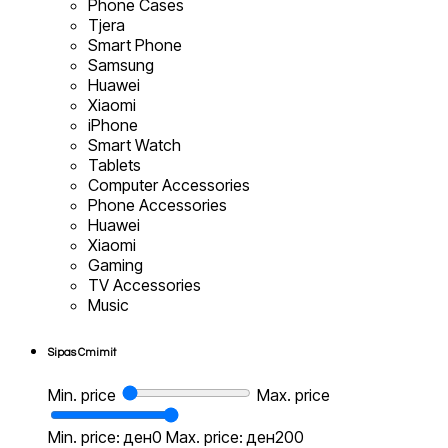
Phone Cases
Tjera
Smart Phone
Samsung
Huawei
Xiaomi
iPhone
Smart Watch
Tablets
Computer Accessories
Phone Accessories
Huawei
Xiaomi
Gaming
TV Accessories
Music
Sipas Cmimit
Min. price
Max. price
Min. price: ден0
Max. price: ден200