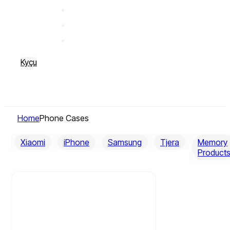
Kyçu
Home
Phone Cases
Xiaomi
iPhone
Samsung
Tjera
Memory
Product