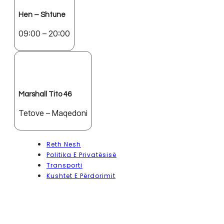
Hen – Shtune
09:00 – 20:00
Marshall Tito 46
Tetove – Maqedoni
Reth Nesh
Politika E Privatësisë
Transporti
Kushtet E Përdorimit