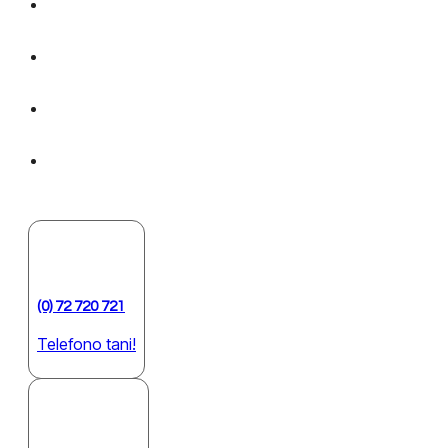
(0) 72 720 721
Telefono tani!