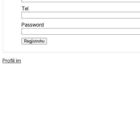
Tel
Password
Regjistrohu
Profili im