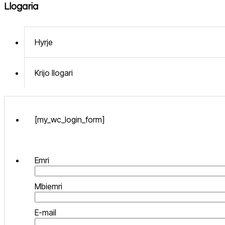
Llogaria
Hyrje
Krijo llogari
[my_wc_login_form]
Emri
Mbiemri
E-mail