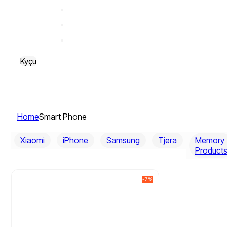
Kyçu
Home
Smart Phone
Xiaomi
iPhone
Samsung
Tjera
Memory
Product
-7%