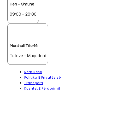
Hen – Shtune
09:00 – 20:00
Marshall Tito 46
Tetove – Maqedoni
Reth Nesh
Politika E Privatësisë
Transporti
Kushtet E Përdorimit