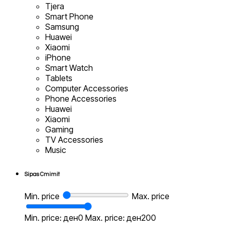
Tjera
Smart Phone
Samsung
Huawei
Xiaomi
iPhone
Smart Watch
Tablets
Computer Accessories
Phone Accessories
Huawei
Xiaomi
Gaming
TV Accessories
Music
Sipas Cmimit
Min. price
Max. price
Min. price: ден0
Max. price: ден200