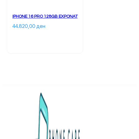
IPHONE 16 PRO 128GB EXPONAT
44.820,00 
ден