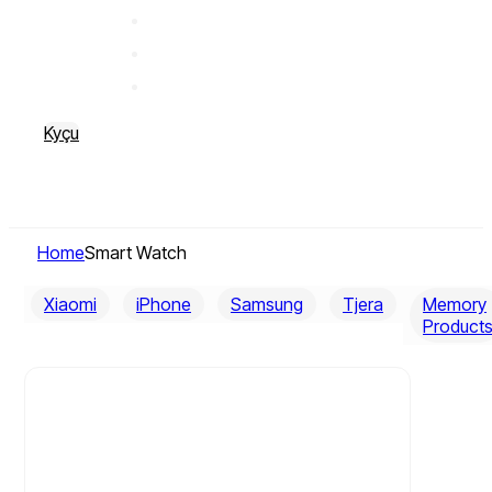
Kyçu
Home
Smart Watch
Xiaomi
iPhone
Samsung
Tjera
Memory
Product