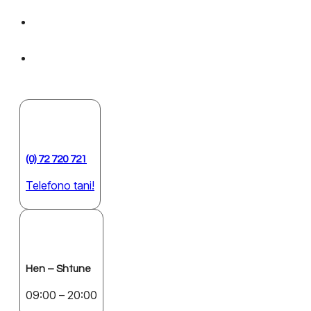
(0) 72 720 721
Telefono tani!
Hen – Shtune
09:00 – 20:00