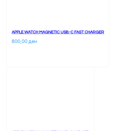
APPLE WATCH MAGNETIC USB-C FAST CHARGER
800,00 
ден