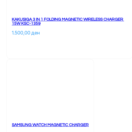
KAKUSIGA 3 IN 1 FOLDING MAGNETIC WIRELESS CHARGER 
15W KSC-1359
1.500,00 
ден
SAMSUNG WATCH MAGNETIC CHARGER