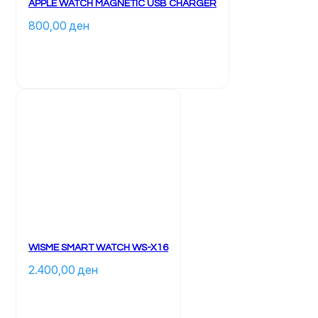
APPLE WATCH MAGNETIC USB CHARGER
800,00 
ден
WISME SMART WATCH WS-X16
2.400,00 
ден