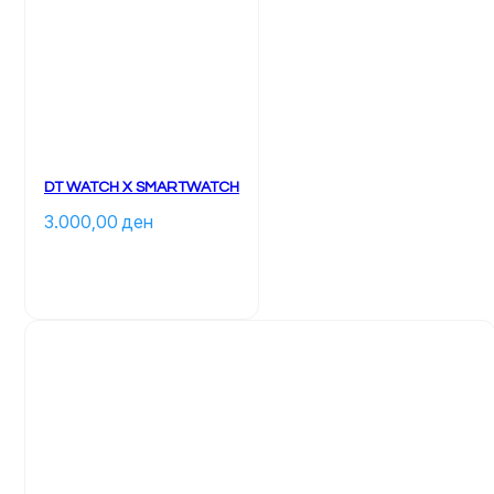
DT WATCH X SMARTWATCH
3.000,00 
ден