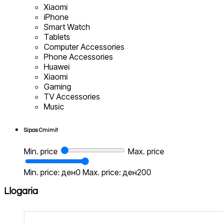
Xiaomi
iPhone
Smart Watch
Tablets
Computer Accessories
Phone Accessories
Huawei
Xiaomi
Gaming
TV Accessories
Music
Sipas Cmimit
Min. price
Max. price
Min. price: ден0
Max. price: ден200
Llogaria