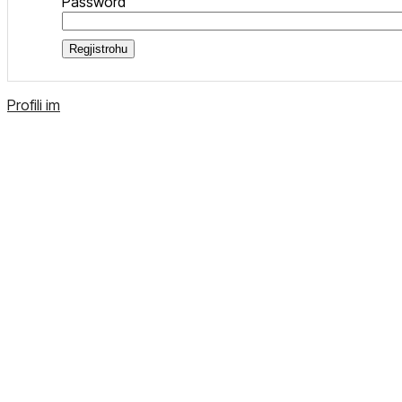
Password
Regjistrohu
Profili im