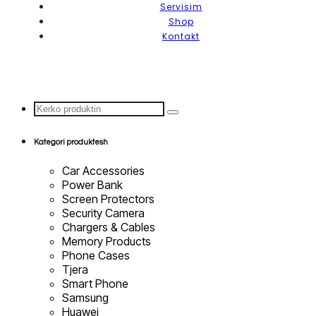
Servisim
Shop
Kontakt
Search
...
Kategori produktesh
Car Accessories
Power Bank
Screen Protectors
Security Camera
Chargers & Cables
Memory Products
Phone Cases
Tjera
Smart Phone
Samsung
Huawei