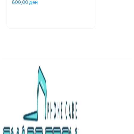
800,00 
ден