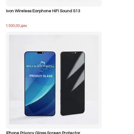
Ivon Wireless Earphone HiFi Sound S13
1.500,00
ден
iPhone Privacy Glass Screen Protector