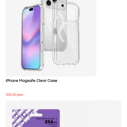
iPhone Magsafe Clear Case
500,00
ден