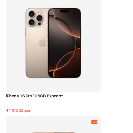
iPhone 16 Pro 128GB Exponat
44.820,00
ден
-5%