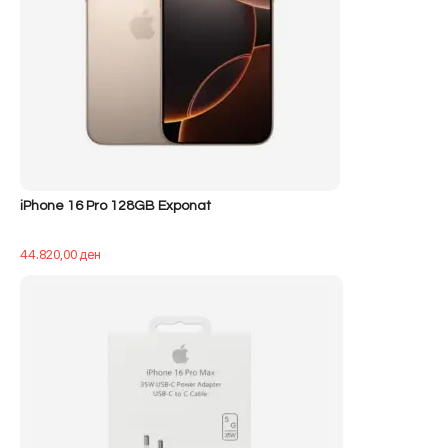
iPhone 16 Pro 128GB Exponat
44.820,00
ден