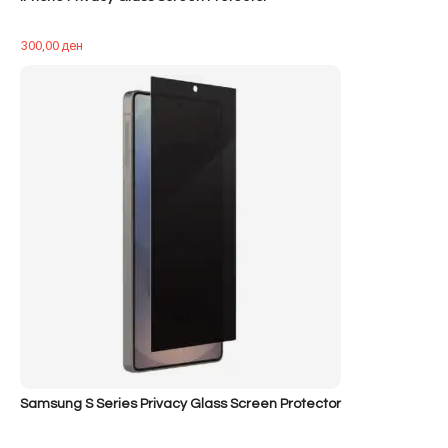
300,00
ден
Samsung S Series Privacy Glass Screen Protector