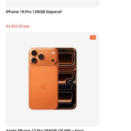
iPhone 16 Pro 128GB Exponat
44.820,00
ден
-5%