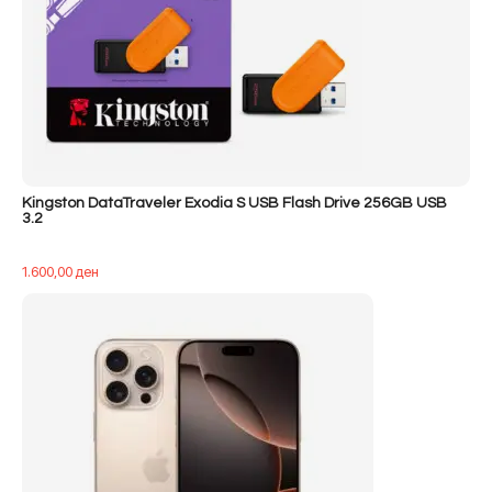
Kingston DataTraveler Exodia S USB Flash Drive 256GB USB
3.2
1.600,00
ден