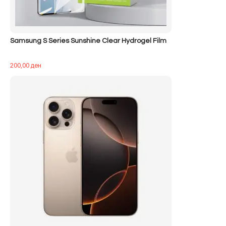
Samsung S Series Sunshine Clear Hydrogel Film
200,00
ден