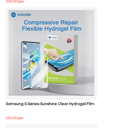
300,00
ден
Samsung S Series Sunshine Clear Hydrogel Film
200,00
ден