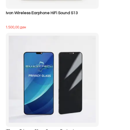
Ivon Wireless Earphone HiFi Sound S13
1.500,00
ден