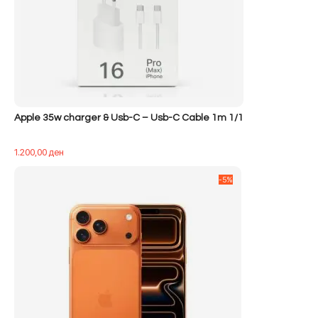
Apple 35w charger & Usb-C – Usb-C Cable 1m 1/1
1.200,00
ден
-5%