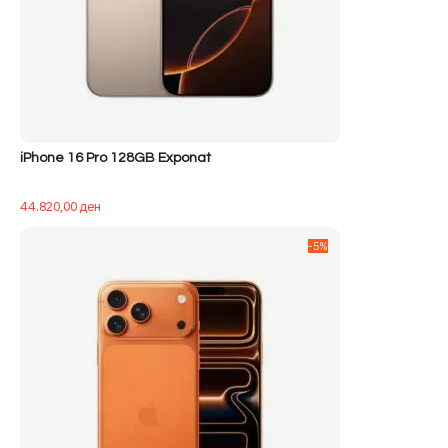
iPhone 16 Pro 128GB Exponat
44.820,00
ден
-5%