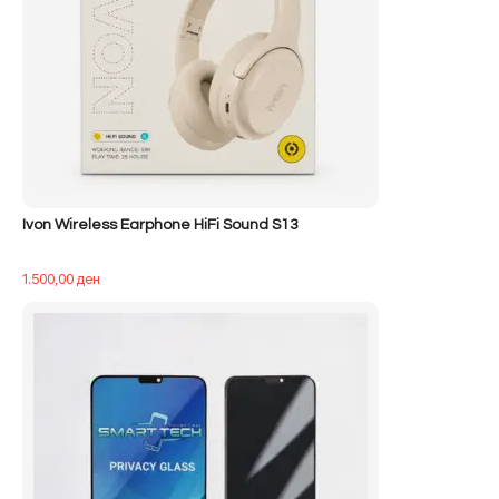
Ivon Wireless Earphone HiFi Sound S13
1.500,00
ден