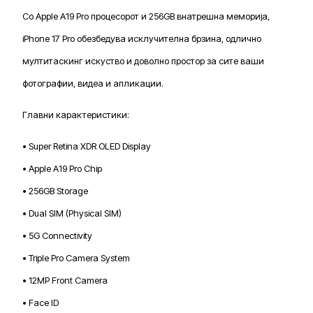
Со Apple A19 Pro процесорот и 256GB внатрешна меморија,
iPhone 17 Pro обезбедува исклучителна брзина, одлично
мултитаскинг искуство и доволно простор за сите ваши
фотографии, видеа и апликации.
Главни карактеристики:
• Super Retina XDR OLED Display
• Apple A19 Pro Chip
• 256GB Storage
• Dual SIM (Physical SIM)
• 5G Connectivity
• Triple Pro Camera System
• 12MP Front Camera
• Face ID