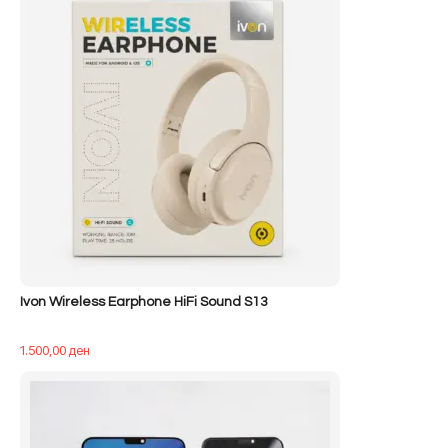
400,00 ден.
Ivon Wireless Earphone HiFi Sound S13
1.500,00
ден