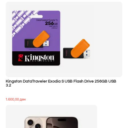
Kingston DataTraveler Exodia S USB Flash Drive 256GB USB
3.2
1.600,00
ден