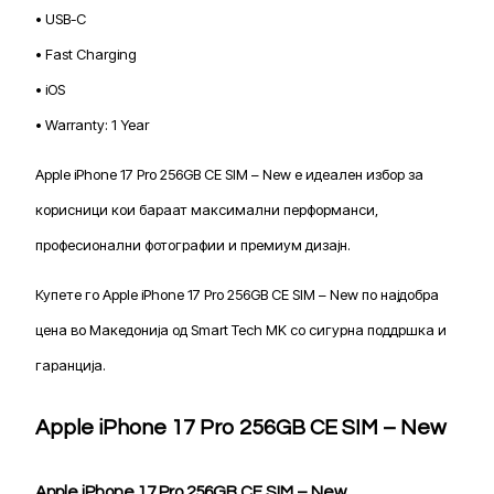
• USB-C
• Fast Charging
• iOS
• Warranty: 1 Year
Apple iPhone 17 Pro 256GB CE SIM – New е идеален избор за
корисници кои бараат максимални перформанси,
професионални фотографии и премиум дизајн.
Купете го Apple iPhone 17 Pro 256GB CE SIM – New по најдобра
цена во Македонија од Smart Tech MK со сигурна поддршка и
гаранција.
Apple iPhone 17 Pro 256GB CE SIM – New
Apple iPhone 17 Pro 256GB CE SIM – New