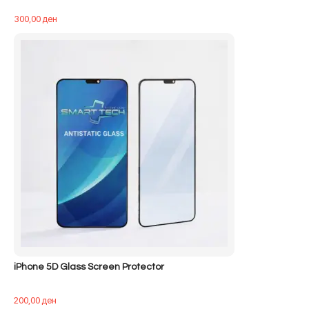
300,00
ден
iPhone 5D Glass Screen Protector
200,00
ден