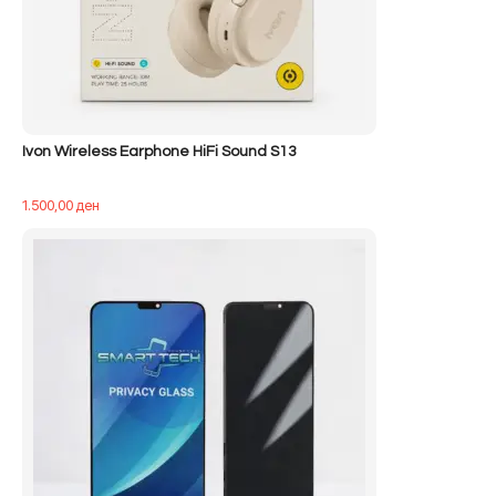
Ivon Wireless Earphone HiFi Sound S13
1.500,00
ден