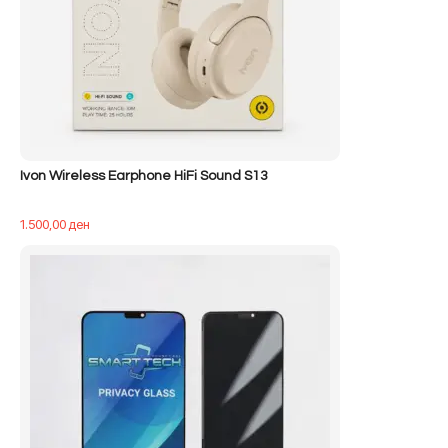
Ivon Wireless Earphone HiFi Sound S13
1.500,00
ден