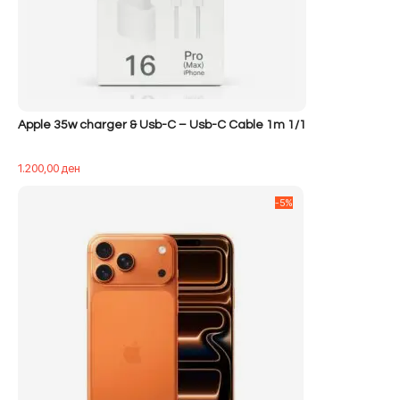
Apple 35w charger & Usb-C – Usb-C Cable 1m 1/1
1.200,00
ден
-5%