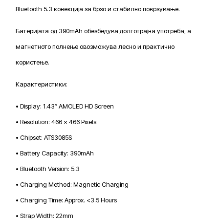
Bluetooth 5.3 конекција за брзо и стабилно поврзување.
Батеријата од 390mAh обезбедува долготрајна употреба, а
магнетното полнење овозможува лесно и практично
користење.
Карактеристики:
• Display: 1.43″ AMOLED HD Screen
• Resolution: 466 × 466 Pixels
• Chipset: ATS3085S
• Battery Capacity: 390mAh
• Bluetooth Version: 5.3
• Charging Method: Magnetic Charging
• Charging Time: Approx. <3.5 Hours
• Strap Width: 22mm