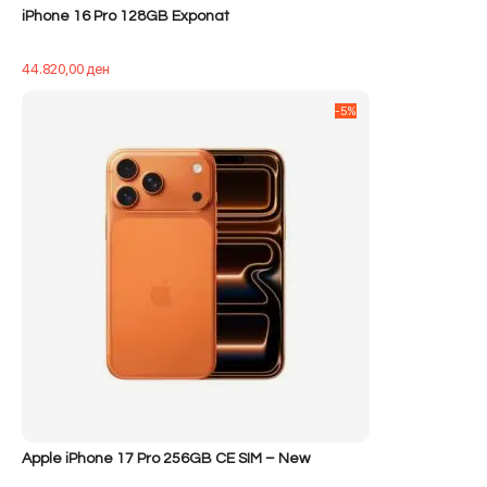
iPhone 16 Pro 128GB Exponat
44.820,00
ден
-5%
Apple iPhone 17 Pro 256GB CE SIM – New