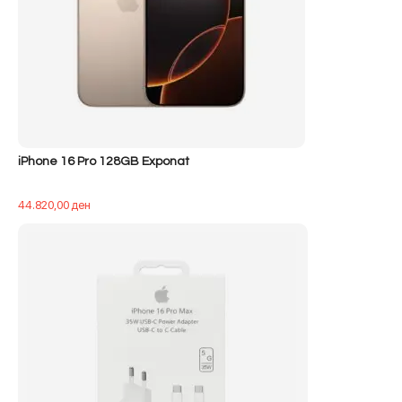
iPhone 16 Pro 128GB Exponat
44.820,00
ден