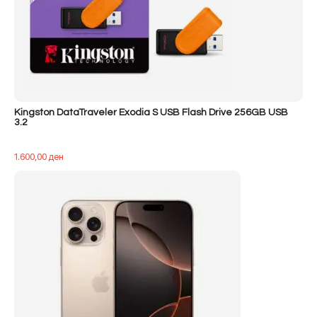
Kingston DataTraveler Exodia S USB Flash Drive 256GB USB
3.2
1.600,00
ден