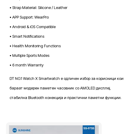
• Strap Material: Silicone / Leather
• APP Support: WearPro
• Android & iOS Compatible
• Smart Notifications
• Health Monitoring Functions
• Multiple Sports Modes
• 6 month Warranty
DT NO.1 Watch X Smartwatch е одличен избор за корисници кои
бараат модерен паметен часовник со AMOLED дисплеј,
стабилна Bluetooth конекција и практични паметни функции.