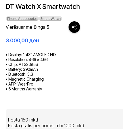
DT Watch X Smartwatch
Phone Accessories
Smart Watch
Vlerësuar me
0
nga 5
3.000,00
ден
• Display: 1.43″ AMOLED HD
• Resolution: 466 × 466
• Chip: ATS3085S
• Battery: 390mAh
• Bluetooth: 5.3
• Magnetic Charging
• APP: WearPro
• 6 Months Warranty
Posta 150 mkd
Posta gratis per porosi mbi 1000 mkd