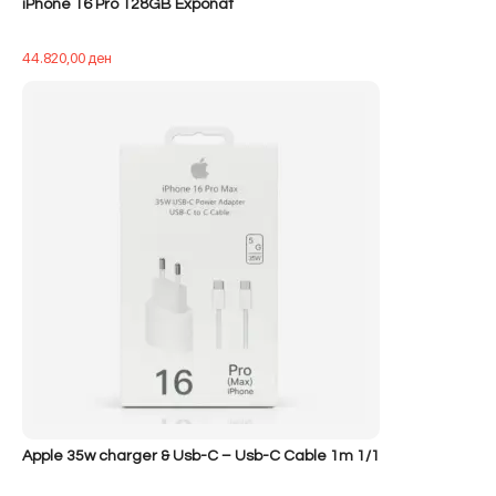
iPhone 16 Pro 128GB Exponat
44.820,00
ден
Apple 35w charger & Usb-C – Usb-C Cable 1m 1/1