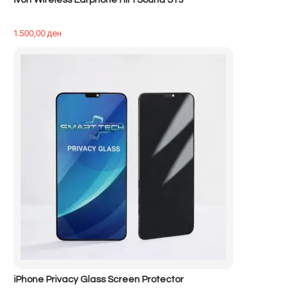
Ivon Wireless Earphone HiFi Sound S13
1.500,00
ден
iPhone Privacy Glass Screen Protector