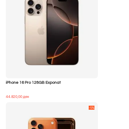
iPhone 16 Pro 128GB Exponat
44.820,00
ден
-5%