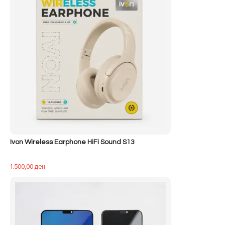
Ivon Wireless Earphone HiFi Sound S13
1.500,00
ден