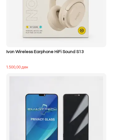
Ivon Wireless Earphone HiFi Sound S13
1.500,00
ден