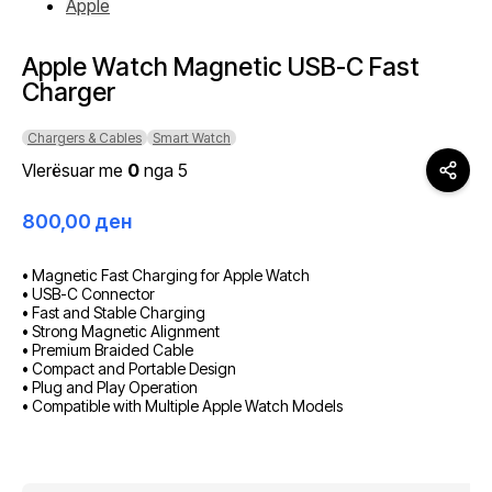
Apple
Apple Watch Magnetic USB-C Fast
Charger
Chargers & Cables
Smart Watch
Vlerësuar me
0
nga 5
800,00
ден
• Magnetic Fast Charging for Apple Watch
• USB-C Connector
• Fast and Stable Charging
• Strong Magnetic Alignment
• Premium Braided Cable
• Compact and Portable Design
• Plug and Play Operation
• Compatible with Multiple Apple Watch Models