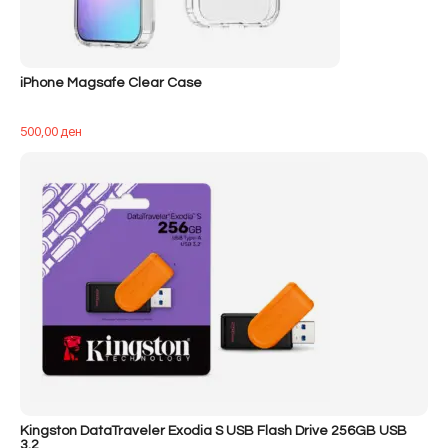
iPhone Magsafe Clear Case
500,00
ден
Kingston DataTraveler Exodia S USB Flash Drive 256GB USB
3.2