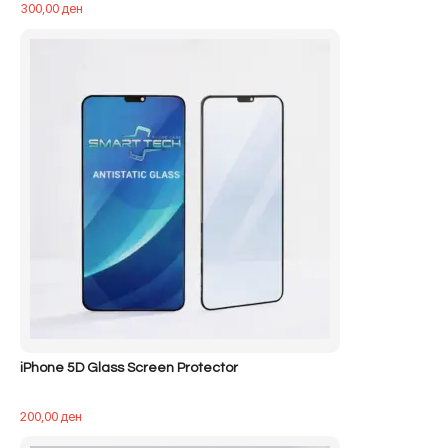
300,00
ден
iPhone 5D Glass Screen Protector
200,00
ден