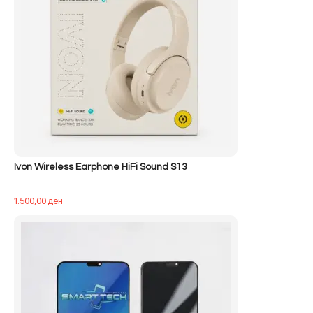
Ivon Wireless Earphone HiFi Sound S13
1.500,00
ден