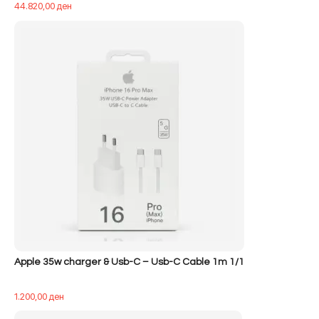
44.820,00
ден
Apple 35w charger & Usb-C – Usb-C Cable 1m 1/1
1.200,00
ден