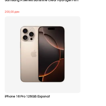
Samsung A Series Sunshine Clear Hydrogel Film
200,00
ден
iPhone 16 Pro 128GB Exponat