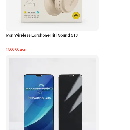
Ivon Wireless Earphone HiFi Sound S13
1.500,00
ден