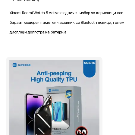
Xiaomi Redmi Watch 5 Active е одличен избор за корисници кои
бараат модерен паметен часовник со Bluetooth повици, голем
дисплеј и долготрајна батерија.