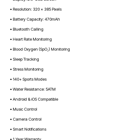
• Resolution: 320 × 385 Pixels
• Battery Capacity: 470mAh
• Bluetooth Calling
• Heart Rate Monitoring
• Blood Oxygen (SpO₂) Monitoring
• Sleep Tracking
• Stress Monitoring
• 140+ Sports Modes
• Water Resistance: 5ATM
• Android & iOS Compatible
• Music Control
• Camera Control
• Smart Notifications
• 1 Year Warranty