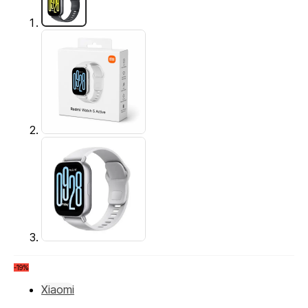
-19%
Xiaomi