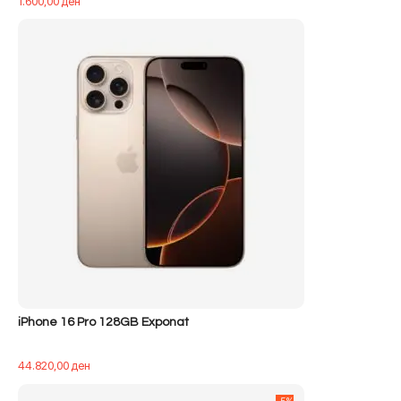
1.600,00
ден
iPhone 16 Pro 128GB Exponat
44.820,00
ден