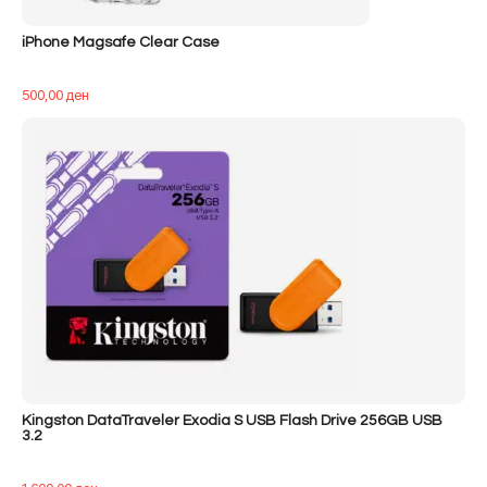
iPhone Magsafe Clear Case
500,00
ден
Kingston DataTraveler Exodia S USB Flash Drive 256GB USB
3.2