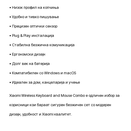
• Низок профил на копчиња
• Удобно и тивко пишување
• Прецизен оптички сензор
• Plug & Play инсталација
• Стабилна безжична комуникација
• Ергономски дизајн
• Долг век на батерија
• Компатибилен со Windows и macOS
• Идеален за дом, канцеларија и учење
Xiaomi Wireless Keyboard and Mouse Combo е одличен избор за
корисници кои бараат сигурен безжичен сет со модерен
дизајн, удобност и Xiaomi квалитет.