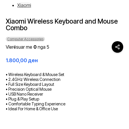
Xiaomi
Xiaomi Wireless Keyboard and Mouse
Combo
Computer Accessories
Vlerësuar me
0
nga 5
1.800,00
ден
• Wireless Keyboard & Mouse Set
• 2.4GHz Wireless Connection
• Full Size Keyboard Layout
• Precision Optical Mouse
• USB Nano Receiver
• Plug & Play Setup
• Comfortable Typing Experience
• Ideal For Home & Office Use