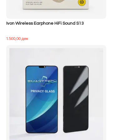
Ivon Wireless Earphone HiFi Sound S13
1.500,00
ден