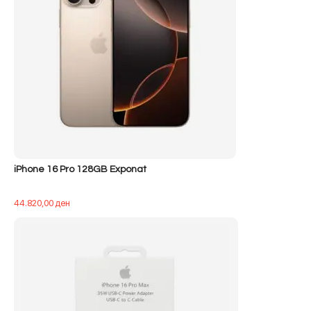
iPhone 16 Pro 128GB Exponat
44.820,00
ден