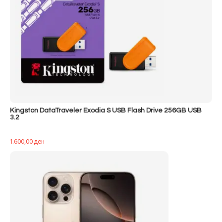
Kingston DataTraveler Exodia S USB Flash Drive 256GB USB
3.2
1.600,00
ден