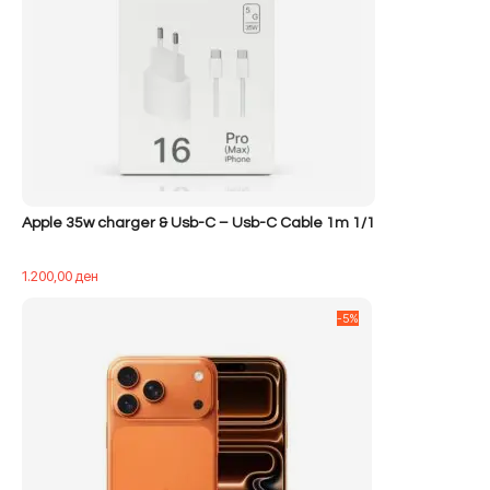
Apple 35w charger & Usb-C – Usb-C Cable 1m 1/1
1.200,00
ден
-5%