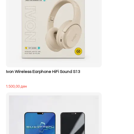
Ivon Wireless Earphone HiFi Sound S13
1.500,00
ден