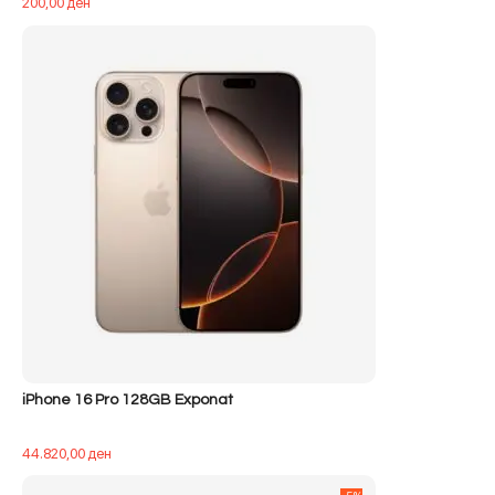
200,00
ден
iPhone 16 Pro 128GB Exponat
44.820,00
ден