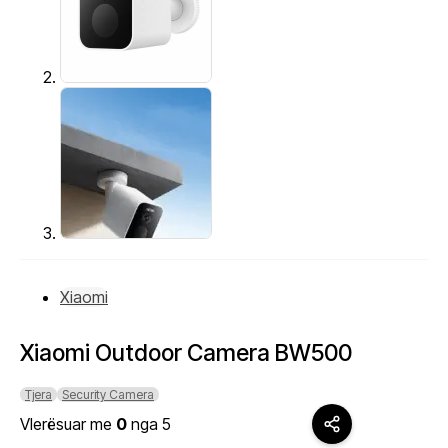
Xiaomi
Xiaomi Outdoor Camera BW500
Tjera
Security Camera
Vlerësuar me
0
nga 5