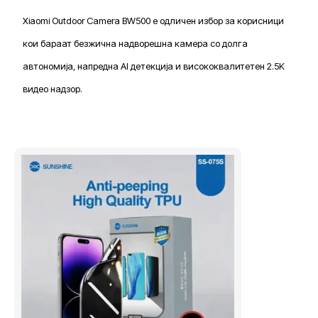
Xiaomi Outdoor Camera BW500 е одличен избор за корисници
кои бараат безжична надворешна камера со долга
автономија, напредна AI детекција и висококвалитетен 2.5K
видео надзор.