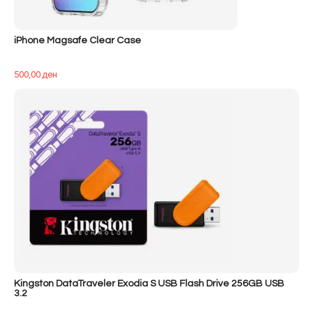
iPhone Magsafe Clear Case
500,00
ден
Kingston DataTraveler Exodia S USB Flash Drive 256GB USB
3.2