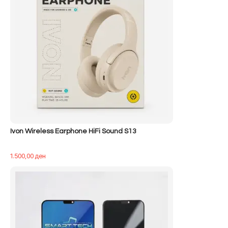
Ivon Wireless Earphone HiFi Sound S13
1.500,00
ден