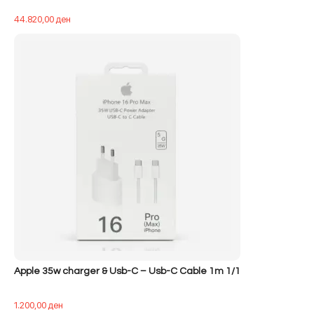
44.820,00
ден
Apple 35w charger & Usb-C – Usb-C Cable 1m 1/1
1.200,00
ден