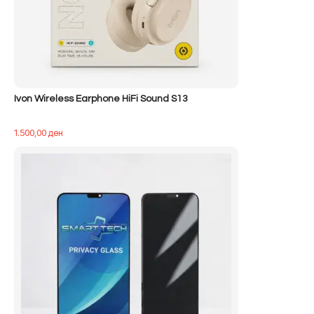
Ivon Wireless Earphone HiFi Sound S13
1.500,00
ден