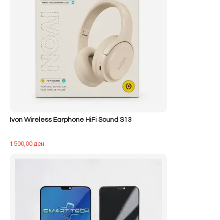
Ivon Wireless Earphone HiFi Sound S13
1.500,00
ден