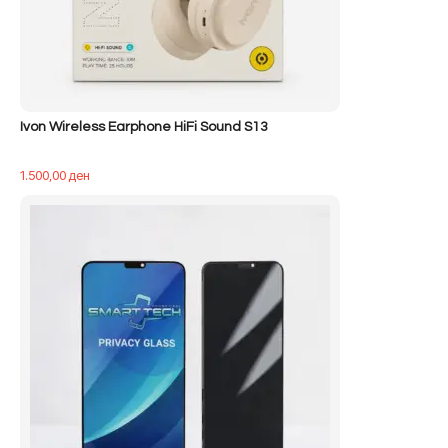
Ivon Wireless Earphone HiFi Sound S13
1.500,00
ден