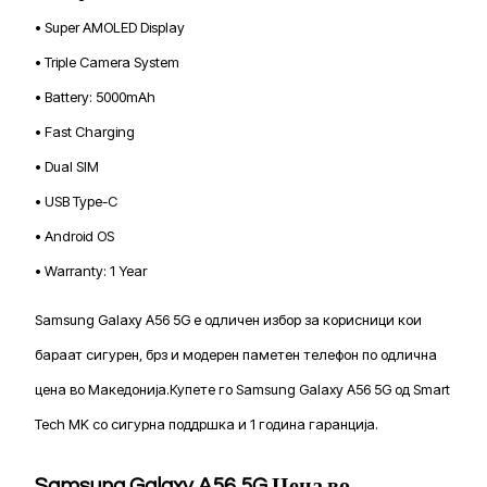
• Super AMOLED Display
• Triple Camera System
• Battery: 5000mAh
• Fast Charging
• Dual SIM
• USB Type-C
• Android OS
• Warranty: 1 Year
Samsung Galaxy A56 5G е одличен избор за корисници кои
бараат сигурен, брз и модерен паметен телефон по одлична
цена во Македонија.Купете го Samsung Galaxy A56 5G од Smart
Tech MK со сигурна поддршка и 1 година гаранција.
Samsung Galaxy A56 5G Цена во