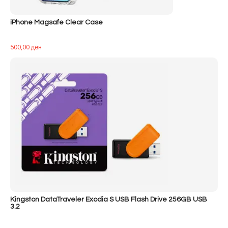
iPhone Magsafe Clear Case
500,00
ден
Kingston DataTraveler Exodia S USB Flash Drive 256GB USB
3.2