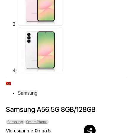
-3%
Samsung
Samsung A56 5G 8GB/128GB
Samsung
Smart Phone
Vlerësuar me
0
nga 5