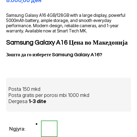
8.000,00
ден
Samsung Galaxy A16 4GB/128GB with a large display, powerful
5000mAh battery, ample storage, and smooth everyday
performance. Modern design, reliable cameras, and 1-year
warranty. Available now at Smart Tech MK.
Samsung Galaxy A16 Цена во Македонија
Зошто да го изберете Samsung Galaxy A16?
Posta 150 mkd
Posta gratis per porosi mbi 1000 mkd
Dergesa
1-3 dite
Ngjyra: