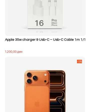
Apple 35w charger & Usb-C – Usb-C Cable 1m 1/1
1.200,00
ден
-5%