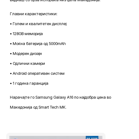
Главни карактеристики:
• Голем и квалитетен дисплеј
• 128GB меморија
• Моќна батерија од 5000mAh
• Модерен дизајн
• Одлични камери
• Android оперативен систем
• 1 година гаранција
Нарачајте го Samsung Galaxy A16 по најдобра цена во
Македонија од Smart Tech MK.