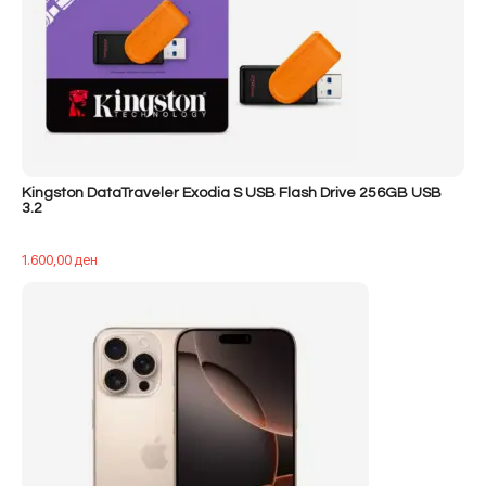
Kingston DataTraveler Exodia S USB Flash Drive 256GB USB
3.2
1.600,00
ден