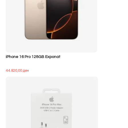
iPhone 16 Pro 128GB Exponat
44.820,00
ден