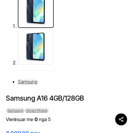
Samsung
Samsung A16 4GB/128GB
Samsung
Smart Phone
Vlerësuar me
0
nga 5