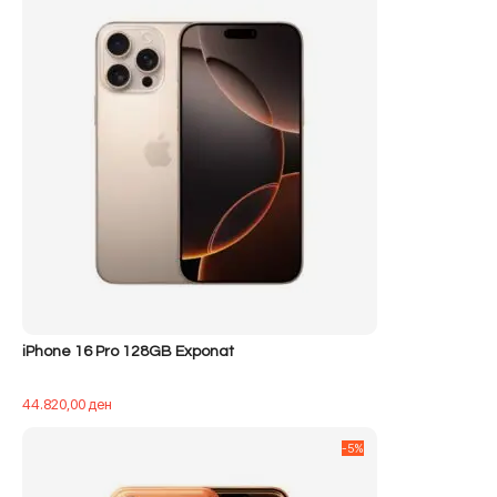
iPhone 16 Pro 128GB Exponat
44.820,00
ден
-5%