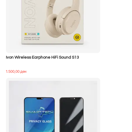
Ivon Wireless Earphone HiFi Sound S13
1.500,00
ден