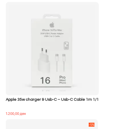
Apple 35w charger & Usb-C – Usb-C Cable 1m 1/1
1.200,00
ден
-5%