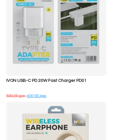
IVON USB-C PD 20W Fast Charger PD01
Çmimi
Çmimi
500,00
ден
400,00
ден
origjinal
i
qe:
tanishëm
500,00 ден.
është:
400,00 ден.