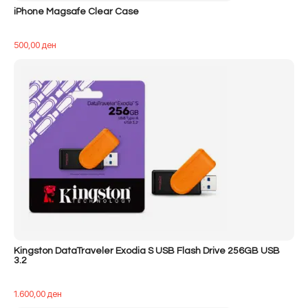
iPhone Magsafe Clear Case
500,00
ден
Kingston DataTraveler Exodia S USB Flash Drive 256GB USB
3.2
1.600,00
ден