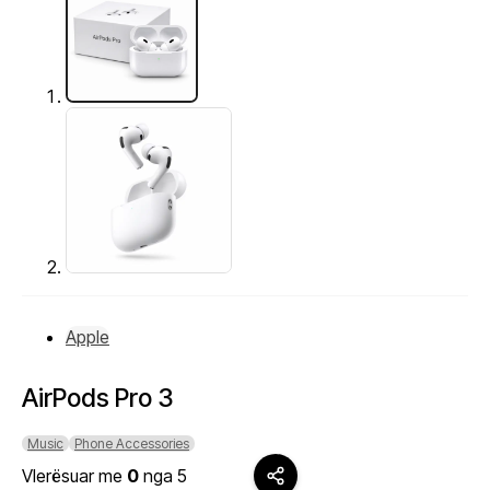
Apple
AirPods Pro 3
Music
Phone Accessories
Vlerësuar me
0
nga 5