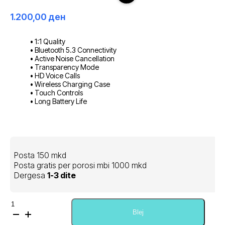
1.200,00
ден
• 1:1 Quality
• Bluetooth 5.3 Connectivity
• Active Noise Cancellation
• Transparency Mode
• HD Voice Calls
• Wireless Charging Case
• Touch Controls
• Long Battery Life
Posta 150 mkd
Posta gratis per porosi mbi 1000 mkd
Dergesa
1-3 dite
Sasi
AirPods
Blej
Pro