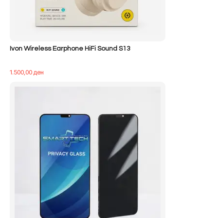
Ivon Wireless Earphone HiFi Sound S13
1.500,00
ден