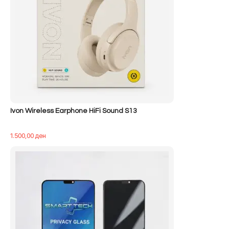
Ivon Wireless Earphone HiFi Sound S13
1.500,00
ден