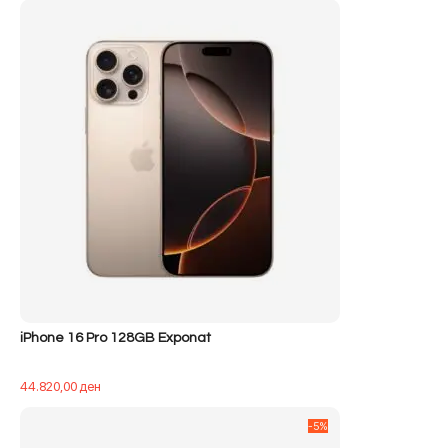
iPhone 16 Pro 128GB Exponat
44.820,00
ден
-5%