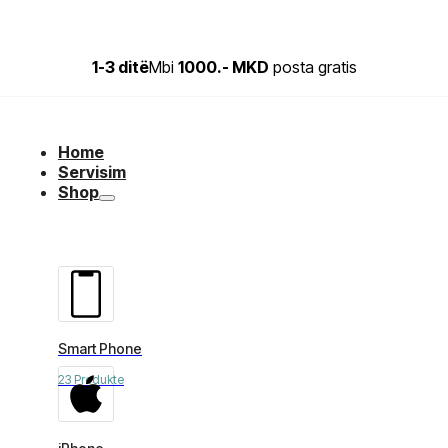
1-3 ditë
Mbi
1000.- MKD
posta gratis
Home
Servisim
Shop
Smart Phone
23 Produkte