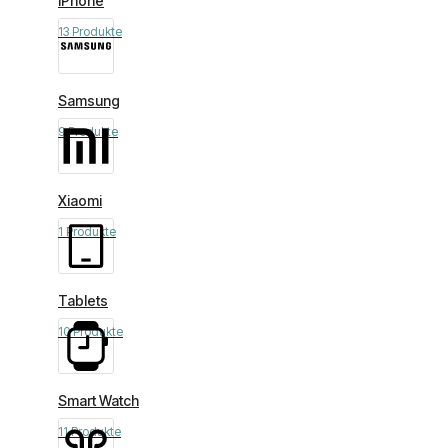
iPhone
13 Produkte
Samsung
9 Produkte
Xiaomi
1 Produkte
Tablets
10 Produkte
Smart Watch
11 Produkte