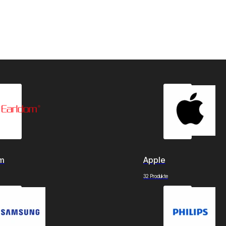
om
Apple
32 Produkte