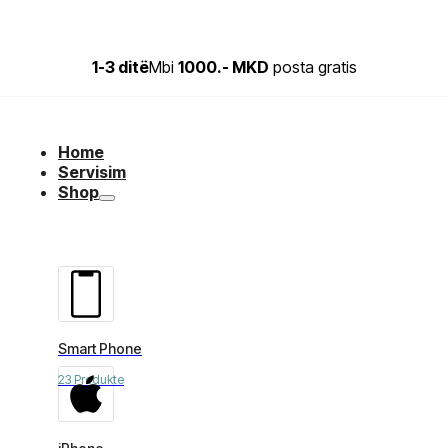
1-3 ditë
Mbi
1000.- MKD
posta gratis
Home
Servisim
Shop
Smart Phone
23 Produkte