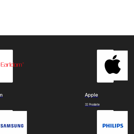
om
Apple
32 Produkte