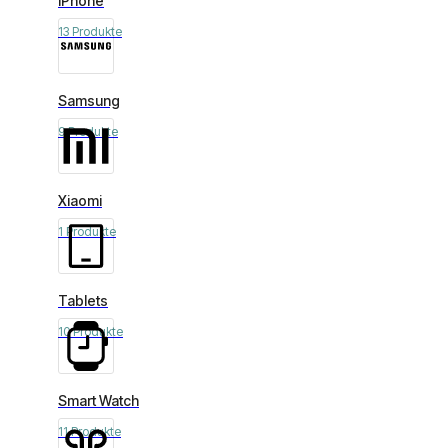
iPhone
13 Produkte
Samsung
9 Produkte
Xiaomi
1 Produkte
Tablets
10 Produkte
Smart Watch
11 Produkte