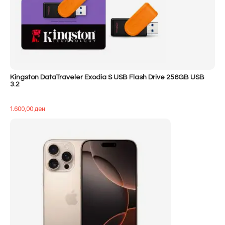
Kingston DataTraveler Exodia S USB Flash Drive 256GB USB
3.2
1.600,00
ден