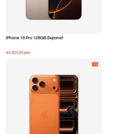
iPhone 16 Pro 128GB Exponat
44.820,00
ден
-5%