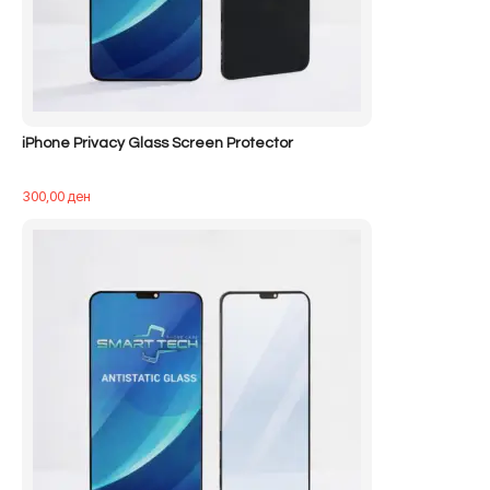
iPhone Privacy Glass Screen Protector
300,00
ден