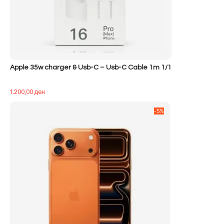
Apple 35w charger & Usb-C – Usb-C Cable 1m 1/1
1.200,00
ден
-5%