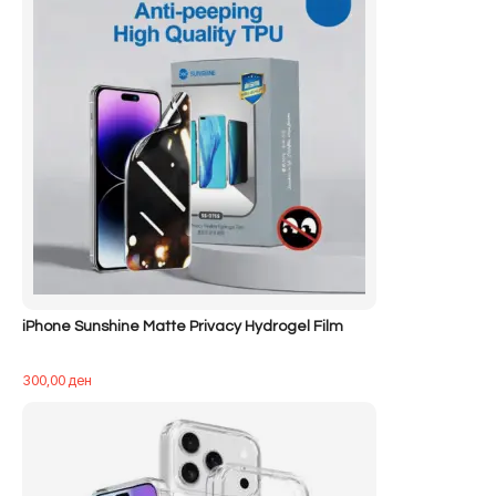
ARS-
TA05
iPhone Sunshine Matte Privacy Hydrogel Film
300,00
ден