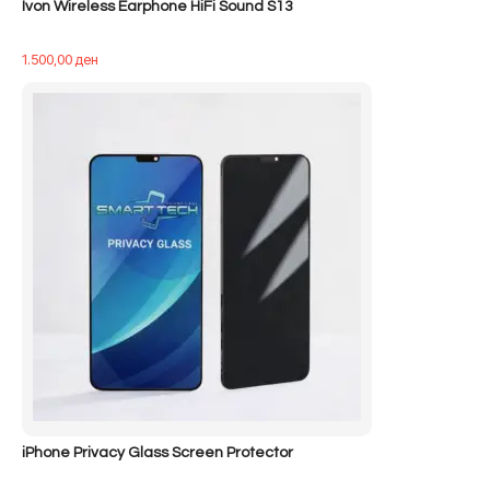
Ivon Wireless Earphone HiFi Sound S13
1.500,00
ден
iPhone Privacy Glass Screen Protector