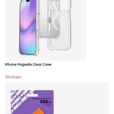
iPhone Magsafe Clear Case
500,00
ден