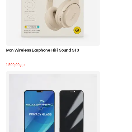
Ivon Wireless Earphone HiFi Sound S13
1.500,00
ден