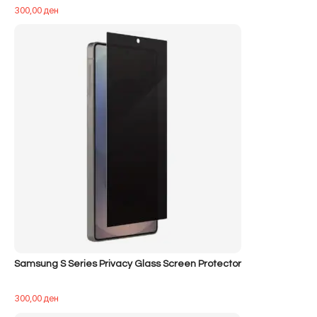
300,00
ден
Samsung S Series Privacy Glass Screen Protector
300,00
ден