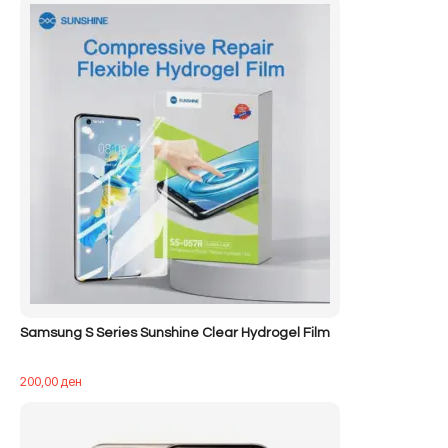
Samsung S Series Sunshine Clear Hydrogel Film
200,00
ден