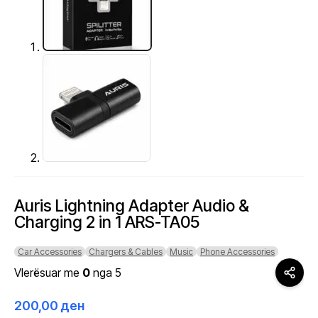
Auris Lightning Adapter Audio &
Charging 2 in 1 ARS-TA05
Car Accessories
Chargers & Cables
Music
Phone Accessories
Vlerësuar me
0
nga 5
200,00
ден