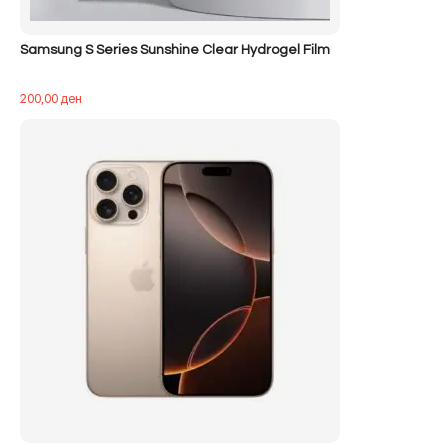
Samsung S Series Sunshine Clear Hydrogel Film
200,00
ден