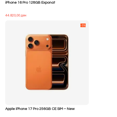
iPhone 16 Pro 128GB Exponat
44.820,00
ден
-5%
Apple iPhone 17 Pro 256GB CE SIM – New