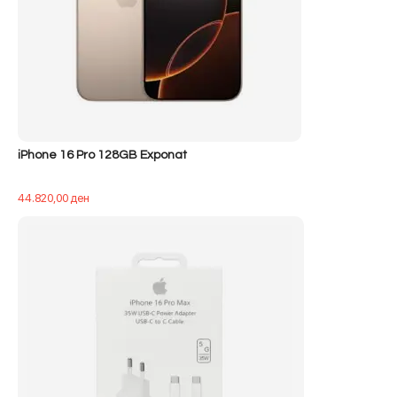
iPhone 16 Pro 128GB Exponat
44.820,00
ден