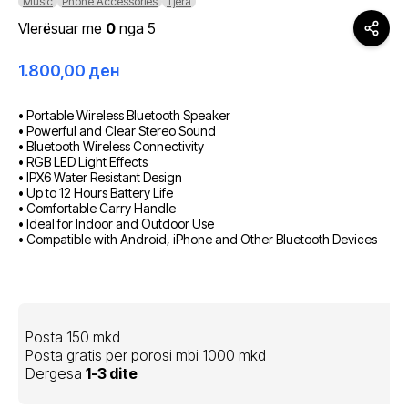
Music
Phone Accessories
Tjera
Vlerësuar me
0
nga 5
1.800,00
ден
• Portable Wireless Bluetooth Speaker
• Powerful and Clear Stereo Sound
• Bluetooth Wireless Connectivity
• RGB LED Light Effects
• IPX6 Water Resistant Design
• Up to 12 Hours Battery Life
• Comfortable Carry Handle
• Ideal for Indoor and Outdoor Use
• Compatible with Android, iPhone and Other Bluetooth Devices
Posta 150 mkd
Posta gratis per porosi mbi 1000 mkd
Dergesa
1-3 dite