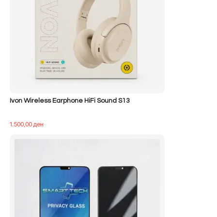
Ivon Wireless Earphone HiFi Sound S13
1.500,00
ден