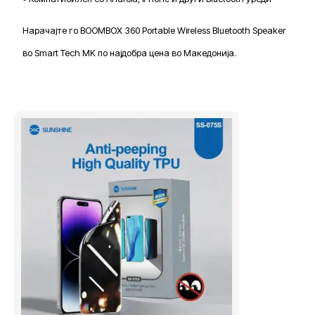
Нарачајте го BOOMBOX 360 Portable Wireless Bluetooth Speaker
во Smart Tech MK по најдобра цена во Македонија.