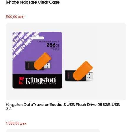
iPhone Magsafe Clear Case
500,00
ден
Kingston DataTraveler Exodia S USB Flash Drive 256GB USB
3.2
1.600,00
ден