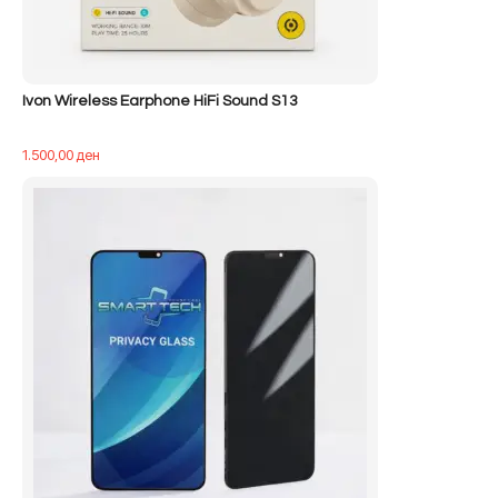
Ivon Wireless Earphone HiFi Sound S13
1.500,00
ден