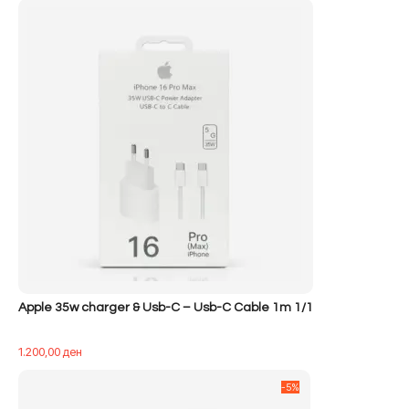
Apple 35w charger & Usb-C – Usb-C Cable 1m 1/1
1.200,00
ден
-5%