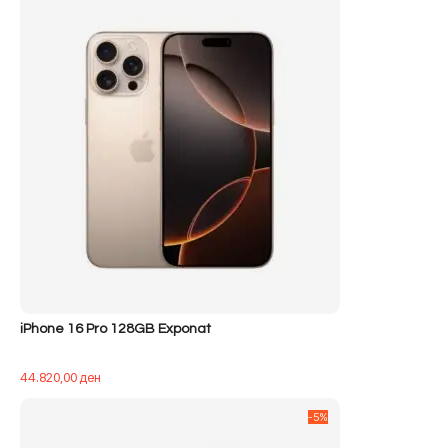
iPhone 16 Pro 128GB Exponat
44.820,00
ден
-5%