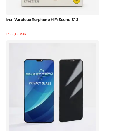
Ivon Wireless Earphone HiFi Sound S13
1.500,00
ден