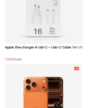
Apple 35w charger & Usb-C – Usb-C Cable 1m 1/1
1.200,00
ден
-5%