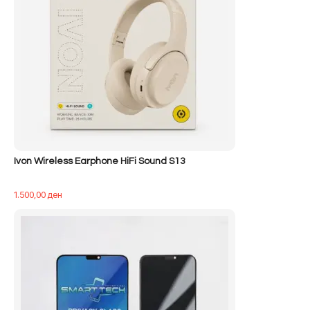
Ivon Wireless Earphone HiFi Sound S13
1.500,00
ден