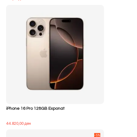
iPhone 16 Pro 128GB Exponat
44.820,00
ден
-5%