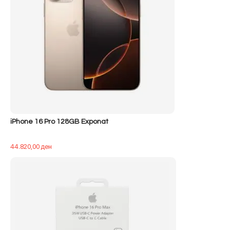
iPhone 16 Pro 128GB Exponat
44.820,00
ден