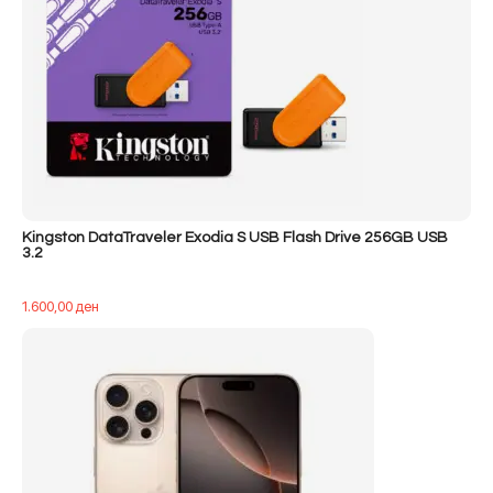
Kingston DataTraveler Exodia S USB Flash Drive 256GB USB
3.2
1.600,00
ден