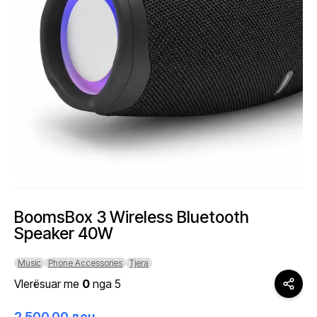
BoomsBox 3 Wireless Bluetooth
Speaker 40W
Music
Phone Accessories
Tjera
Vlerësuar me
0
nga 5
2.500,00
ден