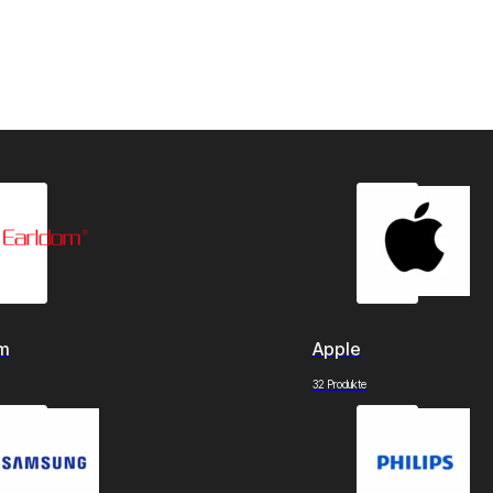
om
Apple
32 Produkte