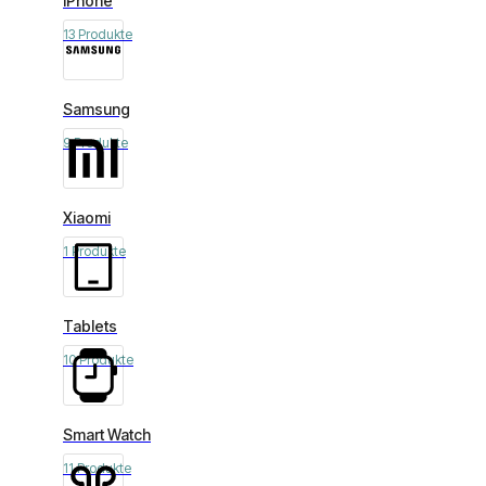
iPhone
13 Produkte
Samsung
9 Produkte
Xiaomi
1 Produkte
Tablets
10 Produkte
Smart Watch
11 Produkte