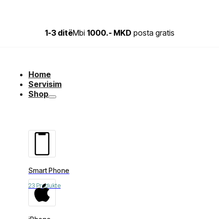
1-3 ditë
Mbi
1000.- MKD
posta gratis
Home
Servisim
Shop
Smart Phone
23 Produkte