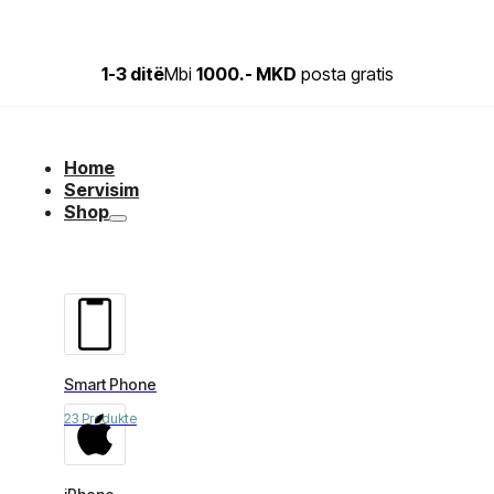
1-3 ditë
Mbi
1000.- MKD
posta gratis
Home
Servisim
Shop
Smart Phone
23 Produkte