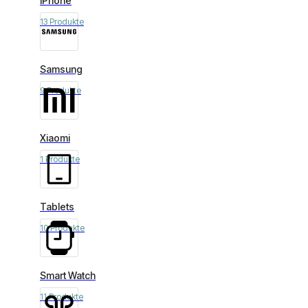
iPhone
13 Produkte
Samsung
9 Produkte
Xiaomi
1 Produkte
Tablets
10 Produkte
Smart Watch
11 Produkte