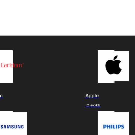
om
Apple
32 Produkte