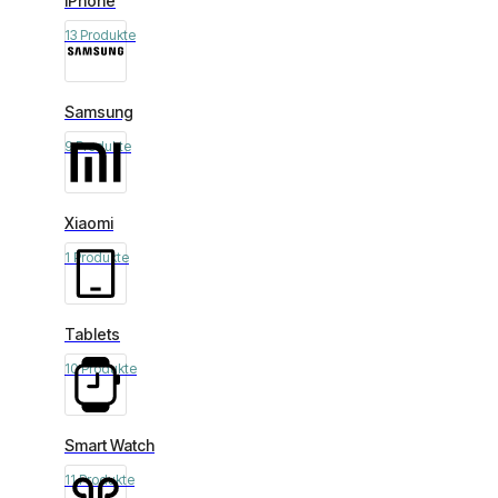
iPhone
13 Produkte
Samsung
9 Produkte
Xiaomi
1 Produkte
Tablets
10 Produkte
Smart Watch
11 Produkte