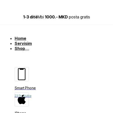
1-3 ditë
Mbi
1000.- MKD
posta gratis
Home
Servisim
Shop
Smart Phone
23 Produkte