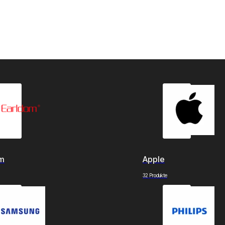
om
Apple
32 Produkte