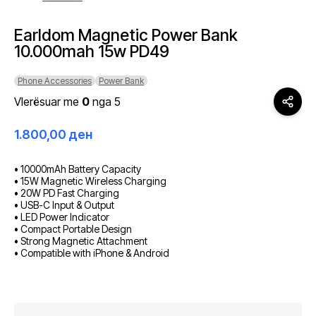
Earldom Magnetic Power Bank
10.000mah 15w PD49
Phone Accessories
Power Bank
Vlerësuar me
0
nga 5
1.800,00
ден
• 10000mAh Battery Capacity
• 15W Magnetic Wireless Charging
• 20W PD Fast Charging
• USB-C Input & Output
• LED Power Indicator
• Compact Portable Design
• Strong Magnetic Attachment
• Compatible with iPhone & Android