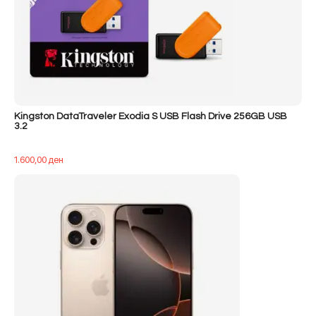
Kingston DataTraveler Exodia S USB Flash Drive 256GB USB
3.2
1.600,00
ден