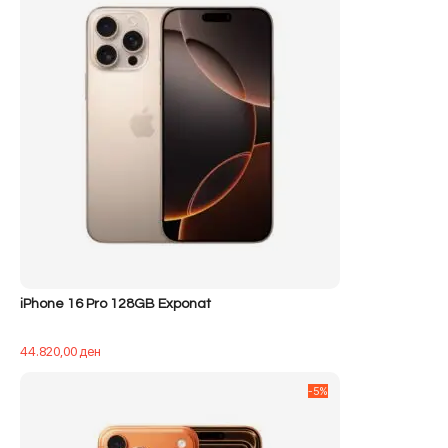
iPhone 16 Pro 128GB Exponat
44.820,00
ден
-5%