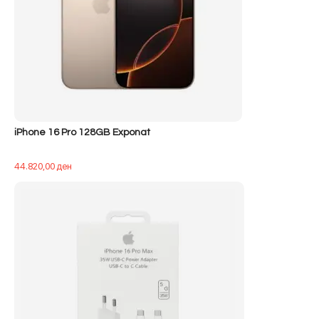
iPhone 16 Pro 128GB Exponat
44.820,00
ден