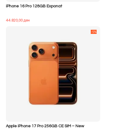
iPhone 16 Pro 128GB Exponat
44.820,00
ден
-5%
Apple iPhone 17 Pro 256GB CE SIM – New