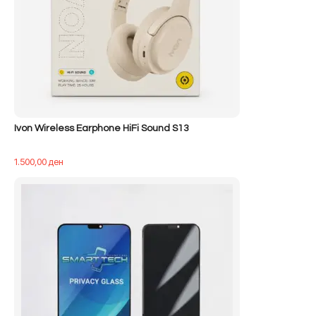
Ivon Wireless Earphone HiFi Sound S13
1.500,00
ден