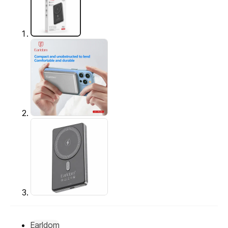
Earldom