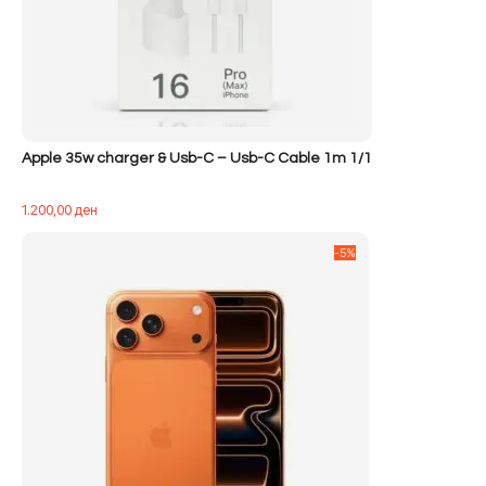
Apple 35w charger & Usb-C – Usb-C Cable 1m 1/1
1.200,00
ден
-5%