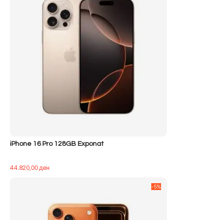
iPhone 16 Pro 128GB Exponat
44.820,00
ден
-5%