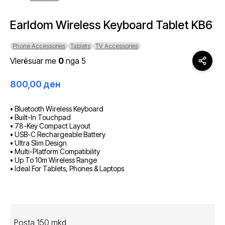
Earldom Wireless Keyboard Tablet KB6
Phone Accessories
Tablets
TV Accessories
Vlerësuar me
0
nga 5
800,00
ден
• Bluetooth Wireless Keyboard
• Built-In Touchpad
• 78-Key Compact Layout
• USB-C Rechargeable Battery
• Ultra Slim Design
• Multi-Platform Compatibility
• Up To 10m Wireless Range
• Ideal For Tablets, Phones & Laptops
Posta 150 mkd