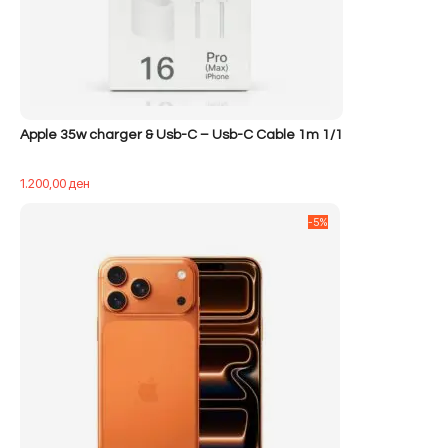
Apple 35w charger & Usb-C – Usb-C Cable 1m 1/1
1.200,00
ден
-5%