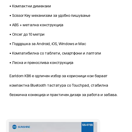
• Компактни димензии
• Scissor Key механизам за удобно пишување
• ABS + метална конструкција
• Опсег до 10 метри
• Поддршка за Android, iOS, Windows и Mac
• Компатибилна со таблети, смартфони и лаптопи
• Лесна и пренослива конструкција
Earldom KB6 е одличен избор за корисници кои бараат
компактна Bluetooth тастатура со Touchpad, стабилна
безжична конекција и практичен дизајн за работа и забава.