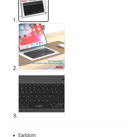
Earldom