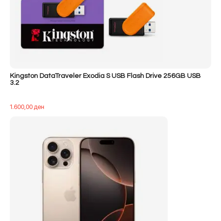
Kingston DataTraveler Exodia S USB Flash Drive 256GB USB
3.2
1.600,00
ден