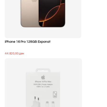
iPhone 16 Pro 128GB Exponat
44.820,00
ден