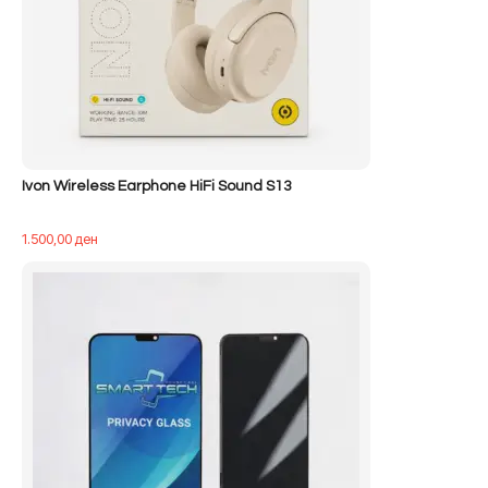
Ivon Wireless Earphone HiFi Sound S13
1.500,00
ден