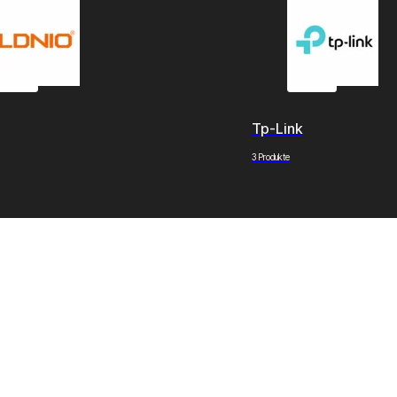
Tp-Link
3 Produkte