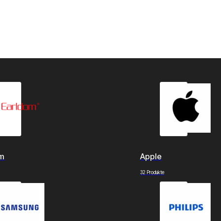
om
Apple
32 Produkte