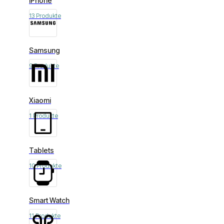
iPhone
13 Produkte
Samsung
9 Produkte
Xiaomi
1 Produkte
Tablets
10 Produkte
Smart Watch
11 Produkte