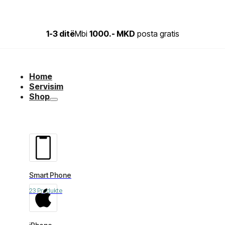
1-3 ditë
Mbi
1000.- MKD
posta gratis
Home
Servisim
Shop
Smart Phone
23 Produkte