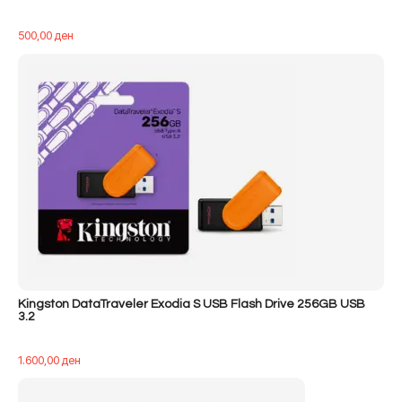
500,00
ден
Kingston DataTraveler Exodia S USB Flash Drive 256GB USB
3.2
1.600,00
ден