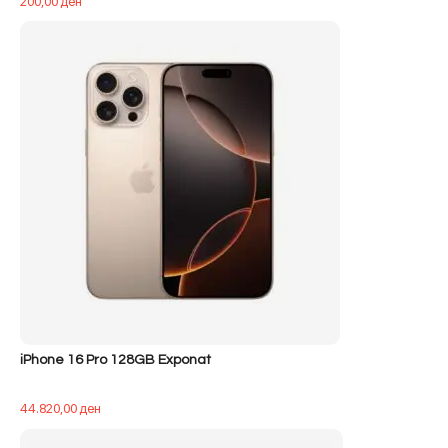
200,00
ден
iPhone 16 Pro 128GB Exponat
44.820,00
ден