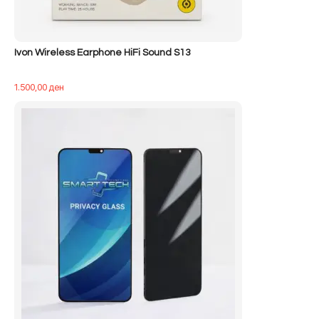
Ivon Wireless Earphone HiFi Sound S13
1.500,00
ден