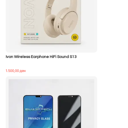
Ivon Wireless Earphone HiFi Sound S13
1.500,00
ден