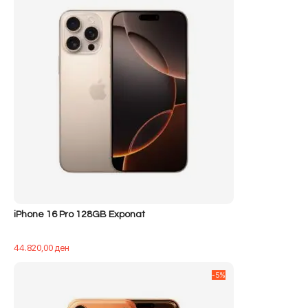
iPhone 16 Pro 128GB Exponat
44.820,00
ден
-5%