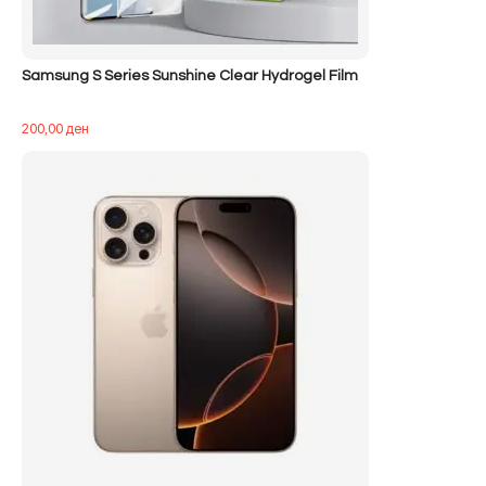
Samsung S Series Sunshine Clear Hydrogel Film
200,00
ден