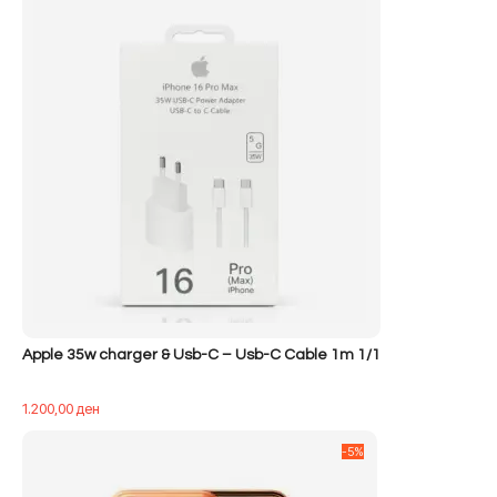
Apple 35w charger & Usb-C – Usb-C Cable 1m 1/1
1.200,00
ден
-5%