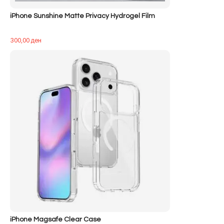
iPhone Sunshine Matte Privacy Hydrogel Film
300,00
ден
iPhone Magsafe Clear Case