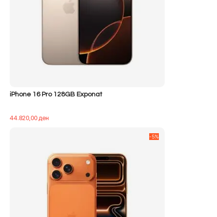
iPhone 16 Pro 128GB Exponat
44.820,00
ден
-5%