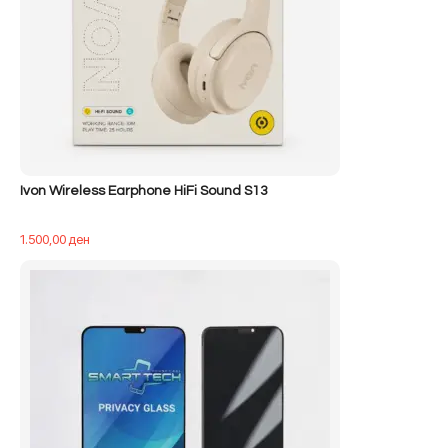
Ivon Wireless Earphone HiFi Sound S13
1.500,00
ден