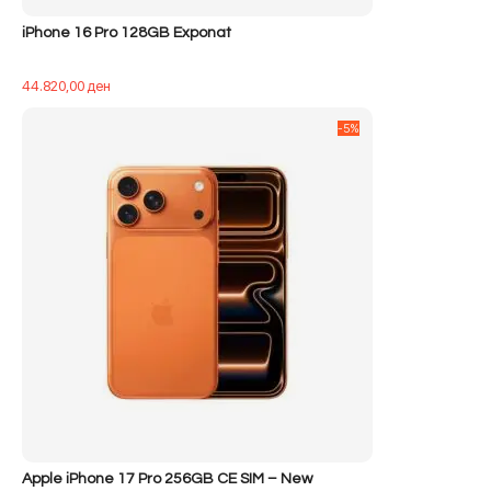
iPhone 16 Pro 128GB Exponat
44.820,00
ден
-5%
Apple iPhone 17 Pro 256GB CE SIM – New