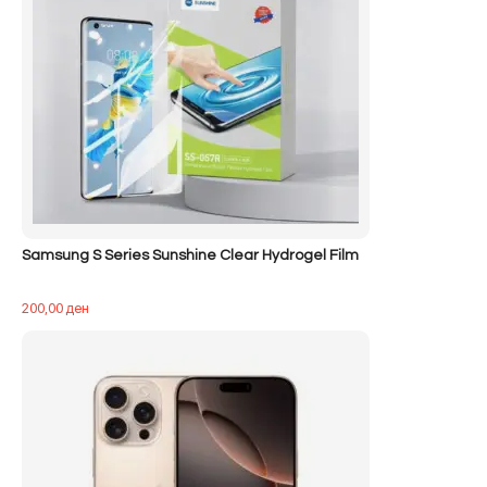
Samsung S Series Sunshine Clear Hydrogel Film
200,00
ден