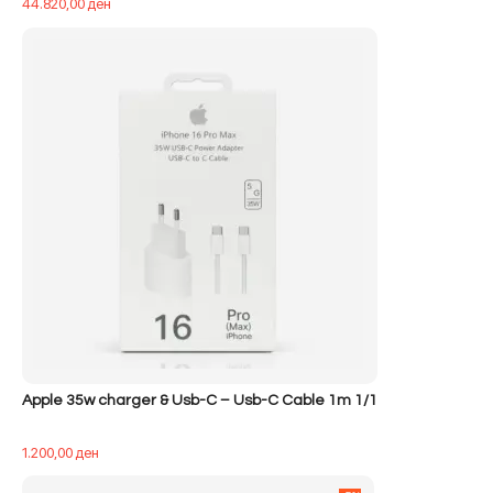
44.820,00
ден
Apple 35w charger & Usb-C – Usb-C Cable 1m 1/1
1.200,00
ден