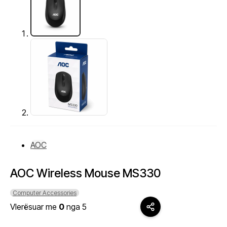
AOC
AOC Wireless Mouse MS330
Computer Accessories
Vlerësuar me
0
nga 5