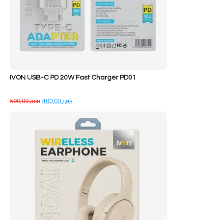
IVON USB-C PD 20W Fast Charger PD01
Çmimi
Çmimi
500,00
ден
400,00
ден
origjinal
i
qe:
tanishëm
500,00 ден.
është:
400,00 ден.