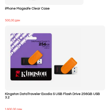
iPhone Magsafe Clear Case
500,00
ден
Kingston DataTraveler Exodia S USB Flash Drive 256GB USB
3.2
1.600,00
ден