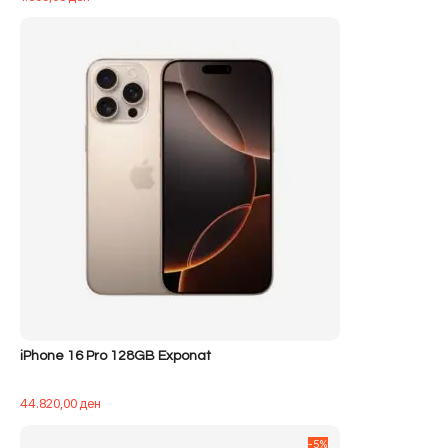
iPhone 16 Pro 128GB Exponat
44.820,00
ден
-5%