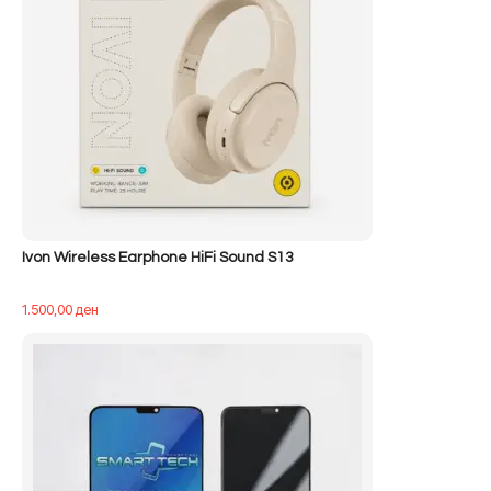
Ivon Wireless Earphone HiFi Sound S13
1.500,00
ден