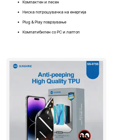
Компактен и лесен
Ниска потрошувачка на енергија
Plug & Play поврзување
Компатибилен со PC и лаптоп