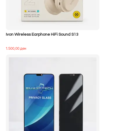
Ivon Wireless Earphone HiFi Sound S13
1.500,00
ден