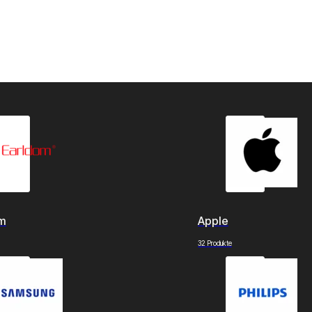
om
Apple
32 Produkte