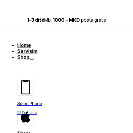
1-3 ditë
Mbi
1000.- MKD
posta gratis
Home
Servisim
Shop
Smart Phone
23 Produkte