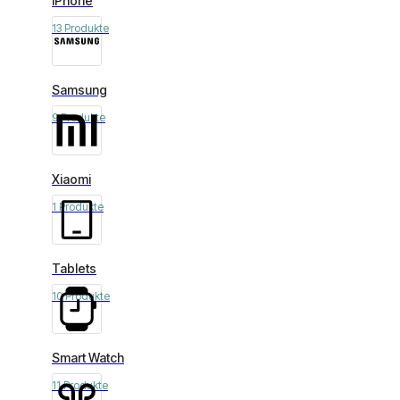
iPhone
13 Produkte
Samsung
9 Produkte
Xiaomi
1 Produkte
Tablets
10 Produkte
Smart Watch
11 Produkte