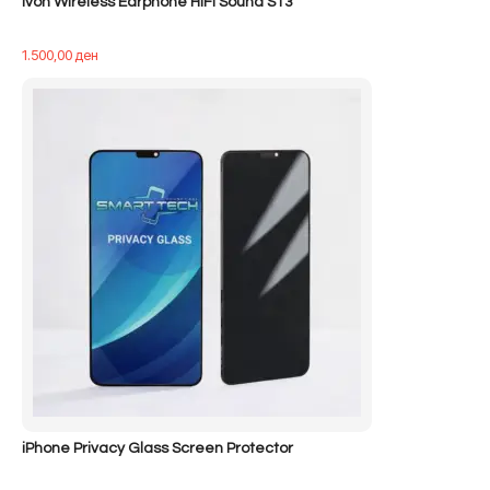
Ivon Wireless Earphone HiFi Sound S13
1.500,00
ден
iPhone Privacy Glass Screen Protector