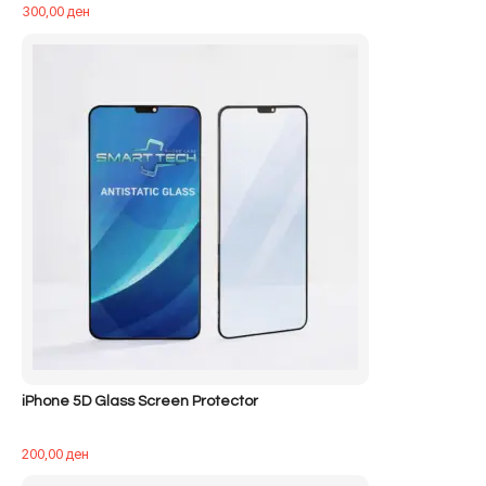
300,00
ден
iPhone 5D Glass Screen Protector
200,00
ден