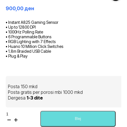
900,00
ден
• Instant A825 Gaming Sensor
• Up to 12800 DPI
• 1000Hz Polling Rate
• 6 Programmable Buttons
• RGB Lighting with 7 Effects
• Huano 10 Million Click Switches
• 1.8m Braided USB Cable
• Plug & Play
Posta 150 mkd
Posta gratis per porosi mbi 1000 mkd
Dergesa
1-3 dite
Sasi
Fantech
Blej
THOR