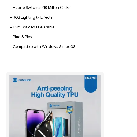
– Huano Switches (10 Million Clicks)
– RGB Lighting (7 Effects)
– 1.8m Braided USB Cable
– Plug & Play
– Compatible with Windows & macOS