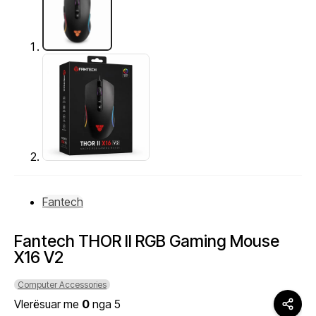
Fantech
Fantech THOR II RGB Gaming Mouse
X16 V2
Computer Accessories
Vlerësuar me
0
nga 5