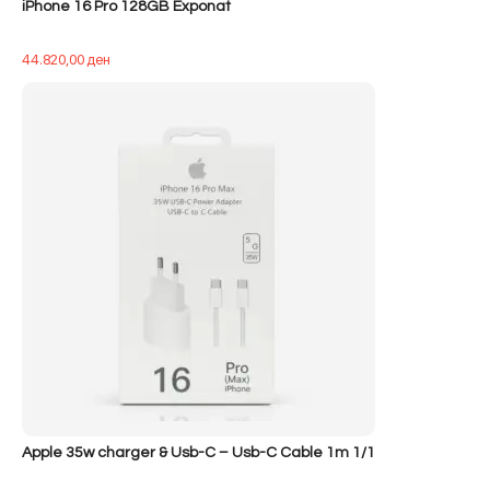
iPhone 16 Pro 128GB Exponat
44.820,00
ден
Apple 35w charger & Usb-C – Usb-C Cable 1m 1/1