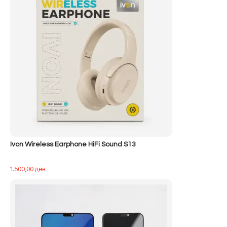
Ivon Wireless Earphone HiFi Sound S13
1.500,00
ден