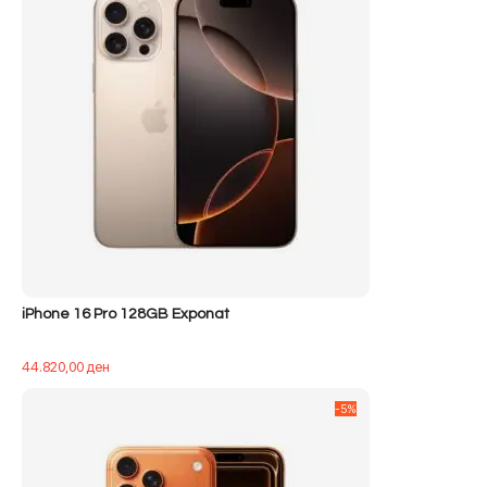
iPhone 16 Pro 128GB Exponat
44.820,00
ден
-5%