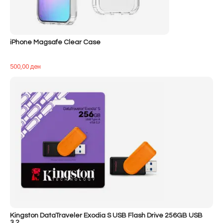
iPhone Magsafe Clear Case
500,00
ден
Kingston DataTraveler Exodia S USB Flash Drive 256GB USB
3.2