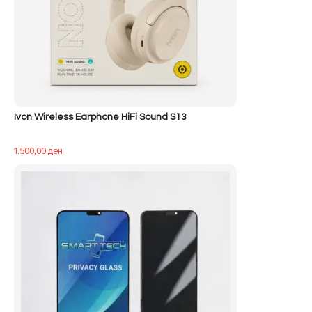
Ivon Wireless Earphone HiFi Sound S13
1.500,00
ден