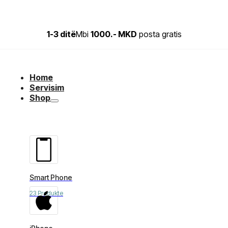
1-3 ditë
Mbi
1000.- MKD
posta gratis
Home
Servisim
Shop
Smart Phone
23 Produkte