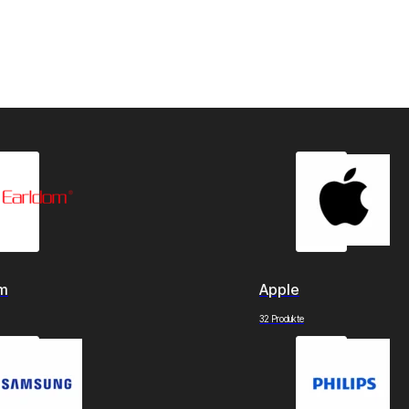
om
Apple
32 Produkte