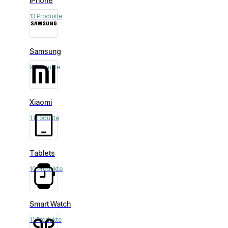
iPhone
13 Produkte
Samsung
9 Produkte
Xiaomi
1 Produkte
Tablets
10 Produkte
Smart Watch
11 Produkte