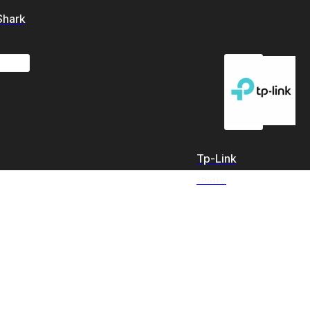
Shark
Tp-Link
3 Produkte