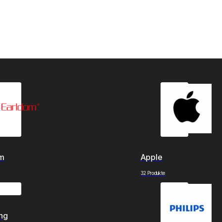
om
Apple
32 Produkte
ng