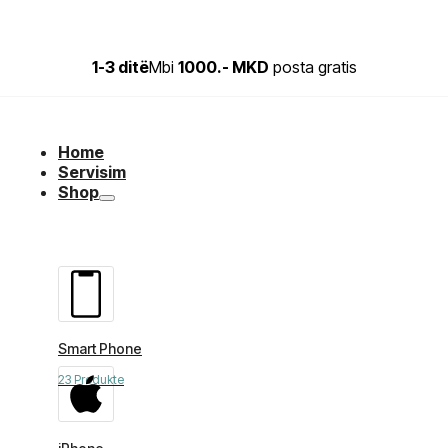
1-3 ditë
Mbi
1000.- MKD
posta gratis
Home
Servisim
Shop
Smart Phone
23 Produkte