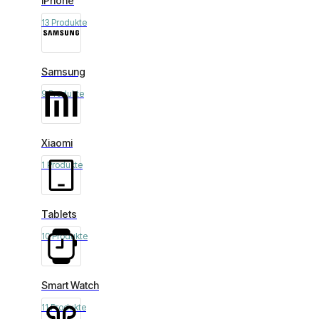
iPhone
13 Produkte
Samsung
9 Produkte
Xiaomi
1 Produkte
Tablets
10 Produkte
Smart Watch
11 Produkte