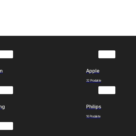
om
Apple
32 Produkte
ng
Philips
16 Produkte