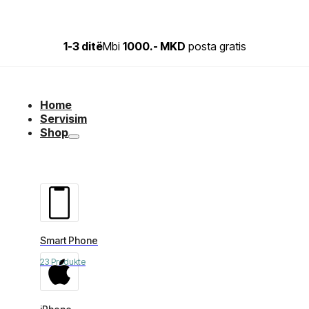
1-3 ditë
Mbi
1000.- MKD
posta gratis
Home
Servisim
Shop
Smart Phone
23 Produkte