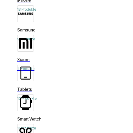
iPhone
13 Produkte
Samsung
9 Produkte
Xiaomi
1 Produkte
Tablets
10 Produkte
Smart Watch
11 Produkte