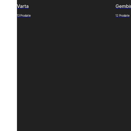
Varta
Gembi
13 Produkte
12 Produkte