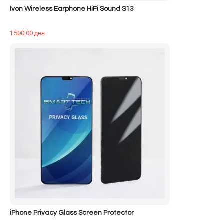
Ivon Wireless Earphone HiFi Sound S13
1.500,00
ден
iPhone Privacy Glass Screen Protector