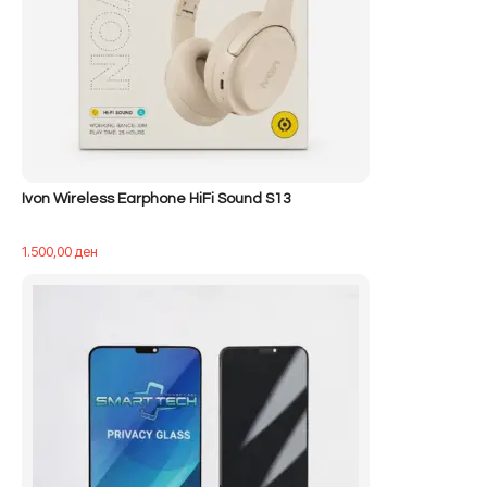
Ivon Wireless Earphone HiFi Sound S13
1.500,00
ден