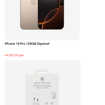
iPhone 16 Pro 128GB Exponat
44.820,00
ден