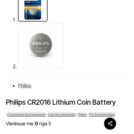
Philips
Philips CR2016 Lithium Coin Battery
Computer Accessories
Car Accessories
Tjera
TV Accessories
Vlerësuar me
0
nga 5