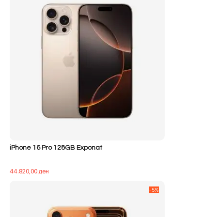
iPhone 16 Pro 128GB Exponat
44.820,00
ден
-5%