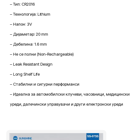
– Тип: CR2016
– Технологија: Lithium
– Напон: 3V
– Дијаметар: 20 mm
– Дебелина: 1.6 mm
– Не се полни (Non-Rechargeable)
– Leak Resistant Design
– Long Shelf Life
– Стабилни и сигурни перформанси
– Идеална за автомобилски клучеви, часовници, медицински
уреди, далечински управувачи и други електронски уреди