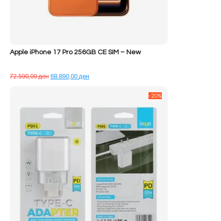
Apple iPhone 17 Pro 256GB CE SIM – New
Çmimi
Çmimi
72.590,00
ден
68.890,00
ден
origjinal
i
qe:
tanishëm
-20%
72.590,00 ден.
është:
68.890,00 ден.