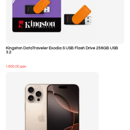
Kingston DataTraveler Exodia S USB Flash Drive 256GB USB
3.2
1.600,00
ден