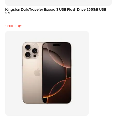
Kingston DataTraveler Exodia S USB Flash Drive 256GB USB
3.2
1.600,00
ден