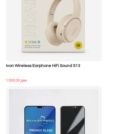
Ivon Wireless Earphone HiFi Sound S13
1.500,00
ден