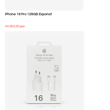
iPhone 16 Pro 128GB Exponat
44.820,00
ден