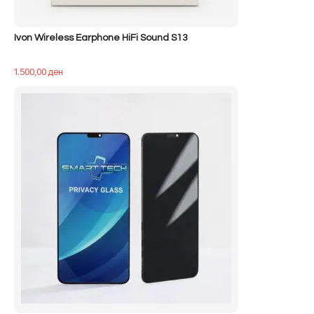
Ivon Wireless Earphone HiFi Sound S13
1.500,00
ден