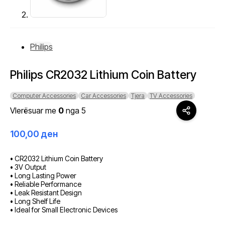
Philips
Philips CR2032 Lithium Coin Battery
Computer Accessories
Car Accessories
Tjera
TV Accessories
Vlerësuar me
0
nga 5
100,00
ден
• CR2032 Lithium Coin Battery
• 3V Output
• Long Lasting Power
• Reliable Performance
• Leak Resistant Design
• Long Shelf Life
• Ideal for Small Electronic Devices