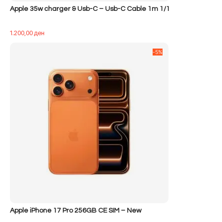
Apple 35w charger & Usb-C – Usb-C Cable 1m 1/1
1.200,00
ден
-5%
Apple iPhone 17 Pro 256GB CE SIM – New