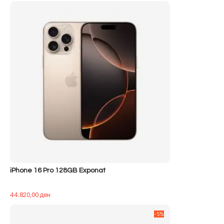
iPhone 16 Pro 128GB Exponat
44.820,00
ден
-5%