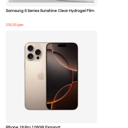
Samsung S Series Sunshine Clear Hydrogel Film
200,00
ден
iPhone 16 Pro 128GB Exponat