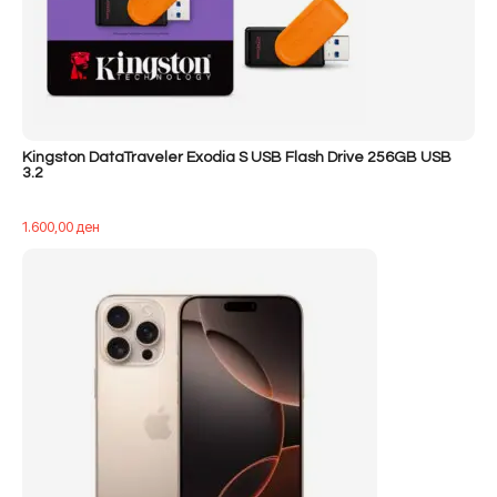
Kingston DataTraveler Exodia S USB Flash Drive 256GB USB
3.2
1.600,00
ден