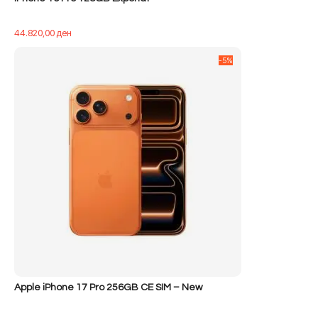
44.820,00
ден
-5%
Apple iPhone 17 Pro 256GB CE SIM – New