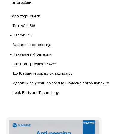
најпотребни.
Карактеристики:
– Тип: AA (LR6)
– Напон: 1.5V
– Алкална технологија
– Пакување: 4 батерии
– Ultra Long Lasting Power
– До 10 години рок на складирање
– Идеални за уреди со средна и висока потрошувачка
– Leak Resistant Technology