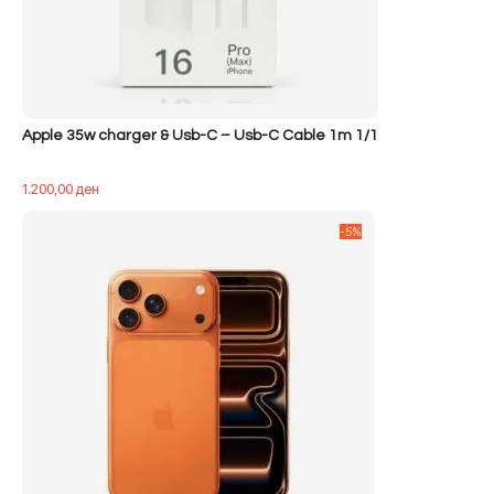
Apple 35w charger & Usb-C – Usb-C Cable 1m 1/1
1.200,00
ден
-5%