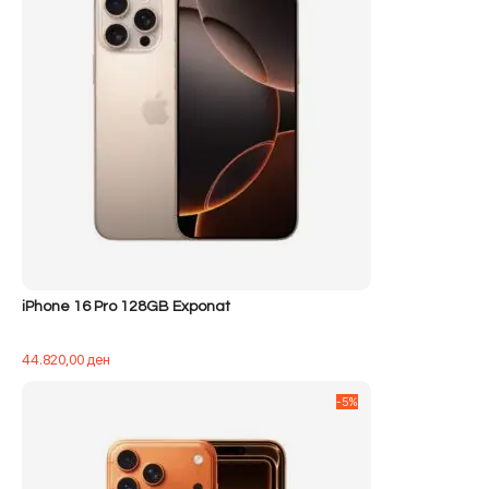
iPhone 16 Pro 128GB Exponat
44.820,00
ден
-5%