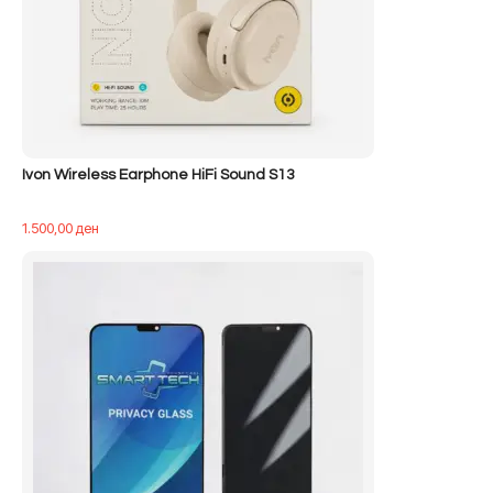
Ivon Wireless Earphone HiFi Sound S13
1.500,00
ден