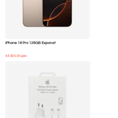
iPhone 16 Pro 128GB Exponat
44.820,00
ден