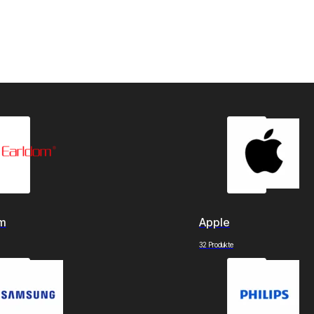
om
Apple
32 Produkte