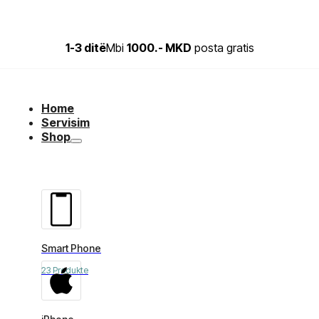
1-3 ditë
Mbi
1000.- MKD
posta gratis
Home
Servisim
Shop
Smart Phone
23 Produkte