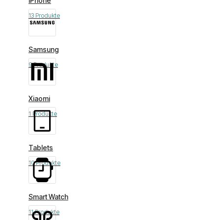
iPhone
13 Produkte
Samsung
9 Produkte
Xiaomi
1 Produkte
Tablets
10 Produkte
Smart Watch
11 Produkte