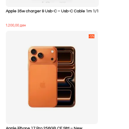
Apple 35w charger & Usb-C – Usb-C Cable 1m 1/1
1.200,00
ден
-5%
Apple iPhone 17 Pro 256GB CE SIM – New