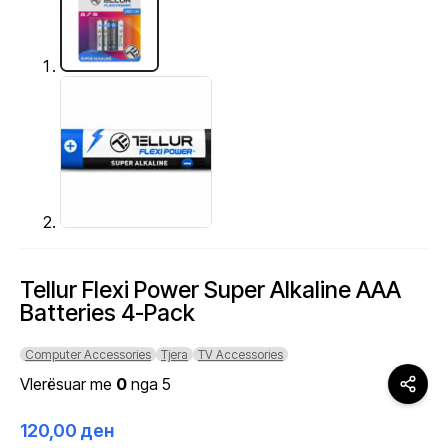
Tellur Flexi Power Super Alkaline AAA
Batteries 4-Pack
Computer Accessories
Tjera
TV Accessories
Vlerësuar me
0
nga 5
120,00
ден