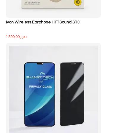
Ivon Wireless Earphone HiFi Sound S13
1.500,00
ден