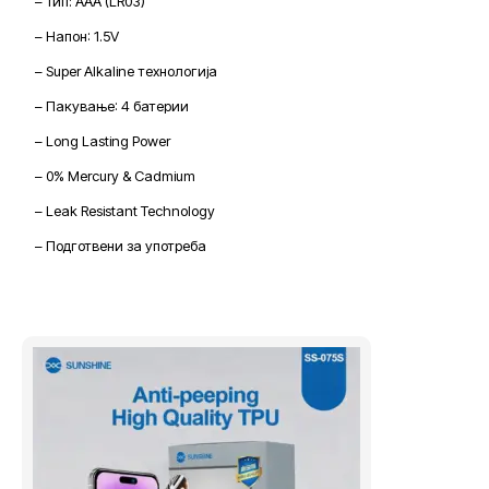
– Тип: AAA (LR03)
– Напон: 1.5V
– Super Alkaline технологија
– Пакување: 4 батерии
– Long Lasting Power
– 0% Mercury & Cadmium
– Leak Resistant Technology
– Подготвени за употреба