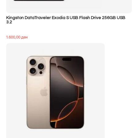
Kingston DataTraveler Exodia S USB Flash Drive 256GB USB
3.2
1.600,00
ден