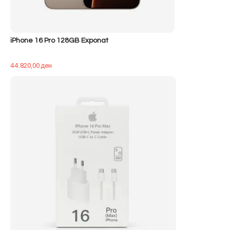
iPhone 16 Pro 128GB Exponat
44.820,00
ден