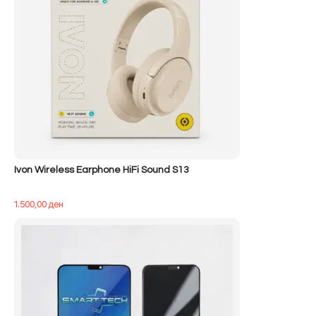
Ivon Wireless Earphone HiFi Sound S13
1.500,00
ден