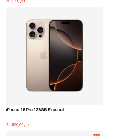
200,00
ден
iPhone 16 Pro 128GB Exponat
44.820,00
ден