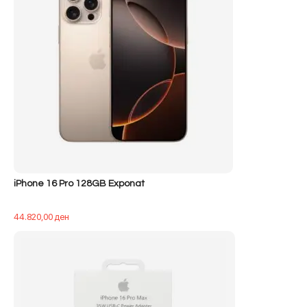
iPhone 16 Pro 128GB Exponat
44.820,00
ден