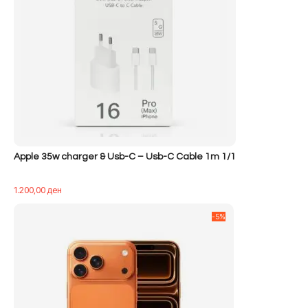
Apple 35w charger & Usb-C – Usb-C Cable 1m 1/1
1.200,00
ден
-5%