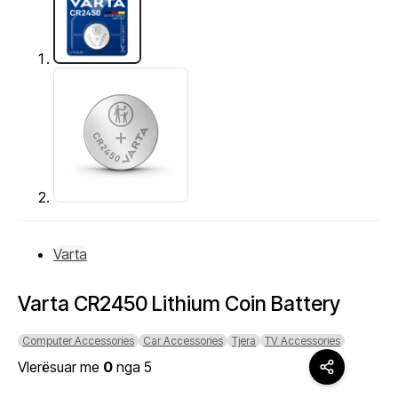
Varta
Varta CR2450 Lithium Coin Battery
Computer Accessories
Car Accessories
Tjera
TV Accessories
Vlerësuar me
0
nga 5