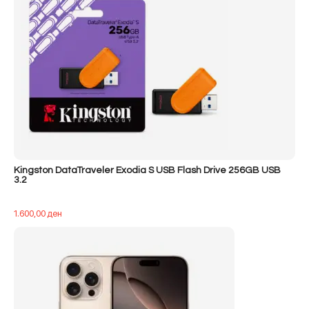
Kingston DataTraveler Exodia S USB Flash Drive 256GB USB
3.2
1.600,00
ден