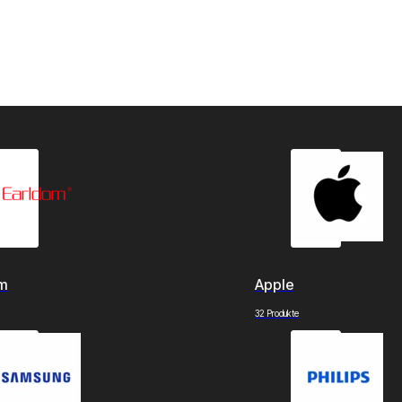
om
Apple
32 Produkte