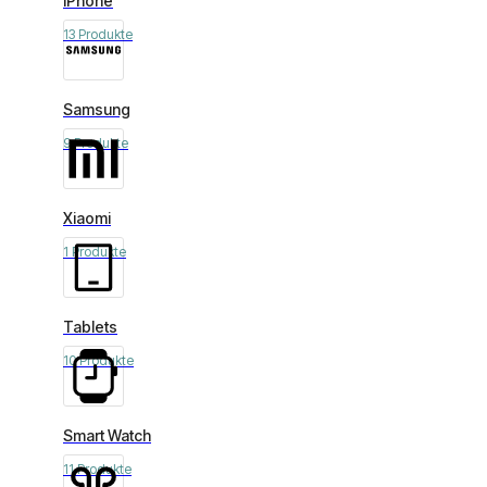
iPhone
13 Produkte
Samsung
9 Produkte
Xiaomi
1 Produkte
Tablets
10 Produkte
Smart Watch
11 Produkte