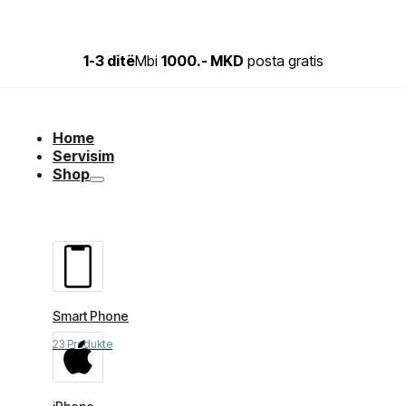
1-3 ditë
Mbi
1000.- MKD
posta gratis
Home
Servisim
Shop
Smart Phone
23 Produkte