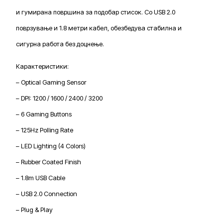
и гумирана површина за подобар стисок. Со USB 2.0
поврзување и 1.8 метри кабел, обезбедува стабилна и
сигурна работа без доцнење.
Карактеристики:
– Optical Gaming Sensor
– DPI: 1200 / 1600 / 2400 / 3200
– 6 Gaming Buttons
– 125Hz Polling Rate
– LED Lighting (4 Colors)
– Rubber Coated Finish
– 1.8m USB Cable
– USB 2.0 Connection
– Plug & Play