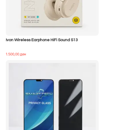
Ivon Wireless Earphone HiFi Sound S13
1.500,00
ден