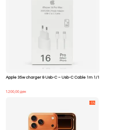
Apple 35w charger & Usb-C – Usb-C Cable 1m 1/1
1.200,00
ден
-5%