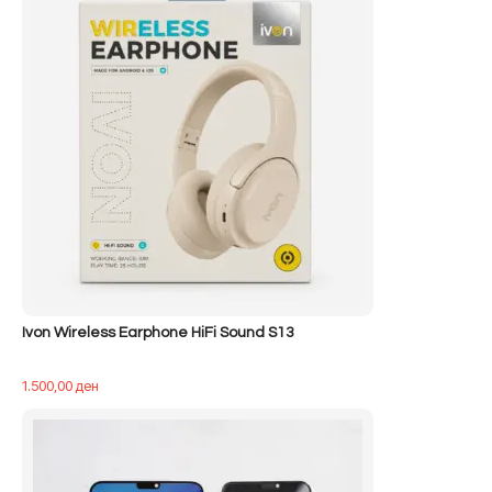
400,00 ден.
Ivon Wireless Earphone HiFi Sound S13
1.500,00
ден