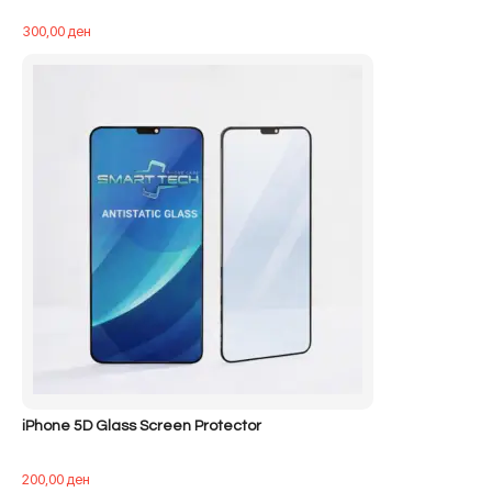
300,00
ден
iPhone 5D Glass Screen Protector
200,00
ден