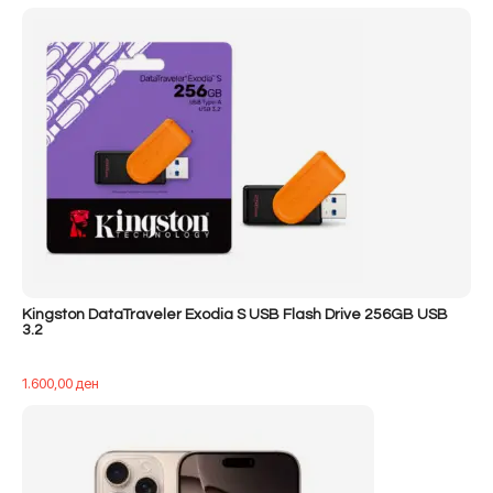
Kingston DataTraveler Exodia S USB Flash Drive 256GB USB
3.2
1.600,00
ден