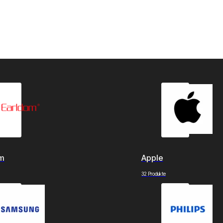
om
Apple
32 Produkte