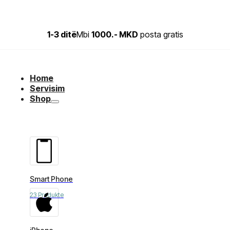
1-3 ditë
Mbi
1000.- MKD
posta gratis
Home
Servisim
Shop
Smart Phone
23 Produkte