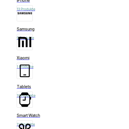
iPhone
13 Produkte
Samsung
9 Produkte
Xiaomi
1 Produkte
Tablets
10 Produkte
Smart Watch
11 Produkte