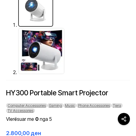
HY300 Portable Smart Projector
Computer Accessories
Gaming
Music
Phone Accessories
Tjera
TV Accessories
Vlerësuar me
0
nga 5
2.800,00
ден