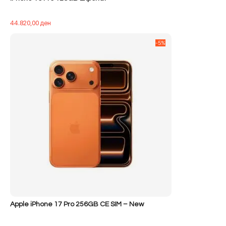
44.820,00
ден
-5%
Apple iPhone 17 Pro 256GB CE SIM – New