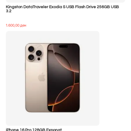
Kingston DataTraveler Exodia S USB Flash Drive 256GB USB
3.2
1.600,00
ден
iPhone 16 Pro 128GB Exponat