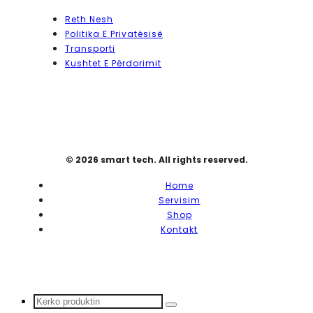
Reth Nesh
Politika E Privatësisë
Transporti
Kushtet E Përdorimit
© 2026 smart tech. All rights reserved.
Home
Servisim
Shop
Kontakt
Search