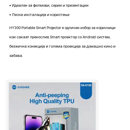
• Идеален за филмови, серии и презентации
• Лесна инсталација и користење
HY300 Portable Smart Projector е одличен избор за корисници
кои сакаат пренослив Smart проектор со Android систем,
безжична конекција и голема проекција за домашно кино и
забава.