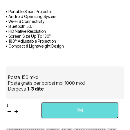
• Portable Smart Projector
• Android Operating System
• Wi-Fi 6 Connectivity
• Bluetooth 5.0
• HD Native Resolution
• Screen Size Up To 130″
• 180° Adjustable Projection
• Compact & Lightweight Design
Posta 150 mkd
Posta gratis per porosi mbi 1000 mkd
Dergesa
1-3 dite
Sasi
HY300
Blej
Portable
Smart
Projector