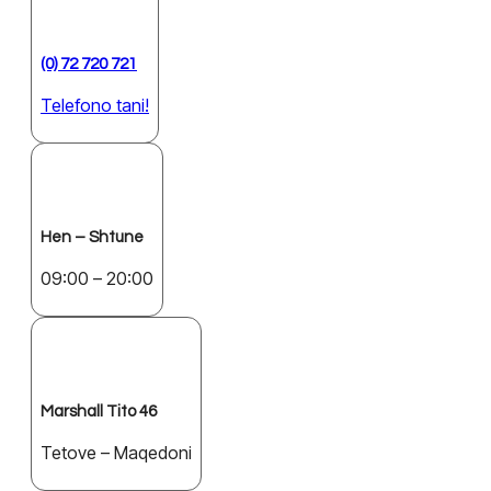
(0) 72 720 721
Telefono tani!
Hen – Shtune
09:00 – 20:00
Marshall Tito 46
Tetove – Maqedoni