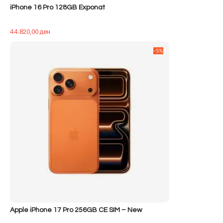
iPhone 16 Pro 128GB Exponat
44.820,00
ден
-5%
Apple iPhone 17 Pro 256GB CE SIM – New