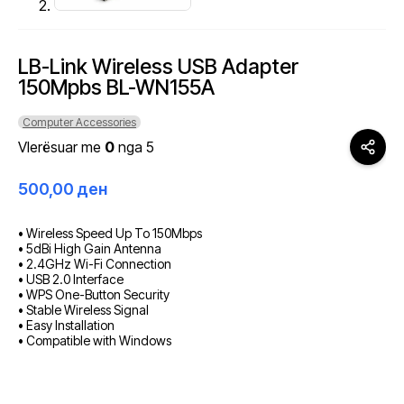
LB-Link Wireless USB Adapter
150Mpbs BL-WN155A
Computer Accessories
Vlerësuar me
0
nga 5
500,00
ден
• Wireless Speed Up To 150Mbps
• 5dBi High Gain Antenna
• 2.4GHz Wi-Fi Connection
• USB 2.0 Interface
• WPS One-Button Security
• Stable Wireless Signal
• Easy Installation
• Compatible with Windows