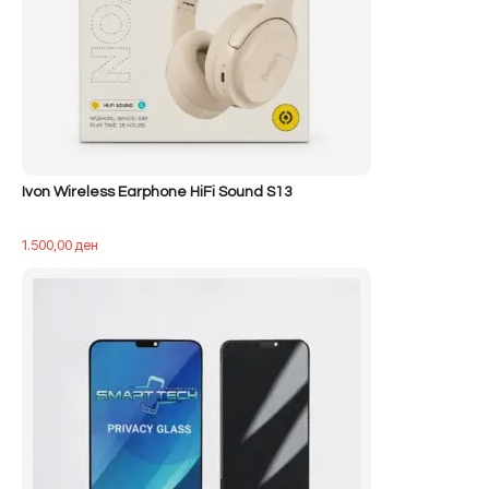
Ivon Wireless Earphone HiFi Sound S13
1.500,00
ден