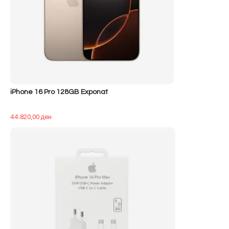
iPhone 16 Pro 128GB Exponat
44.820,00
ден