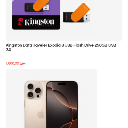
Kingston DataTraveler Exodia S USB Flash Drive 256GB USB
3.2
1.600,00
ден