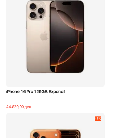
iPhone 16 Pro 128GB Exponat
44.820,00
ден
-5%