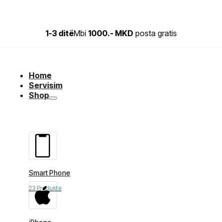
1-3 ditë
Mbi
1000.- MKD
posta gratis
Home
Servisim
Shop
Smart Phone
23 Produkte