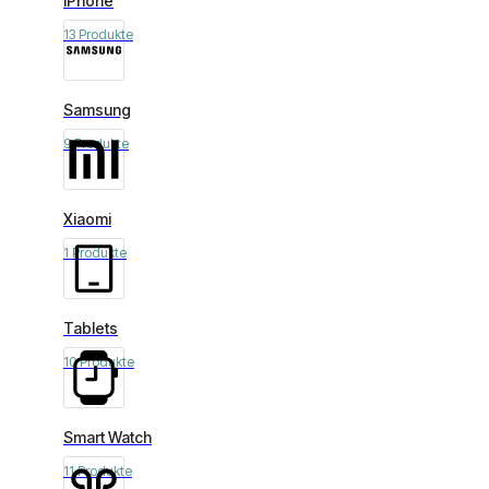
iPhone
13 Produkte
Samsung
9 Produkte
Xiaomi
1 Produkte
Tablets
10 Produkte
Smart Watch
11 Produkte