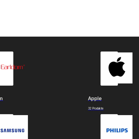
om
Apple
32 Produkte