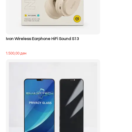
Ivon Wireless Earphone HiFi Sound S13
1.500,00
ден