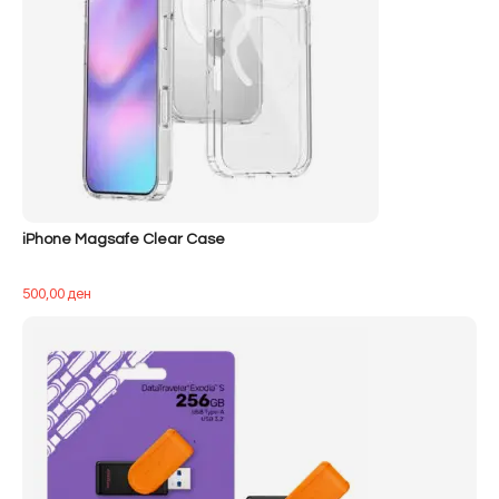
iPhone Magsafe Clear Case
500,00
ден