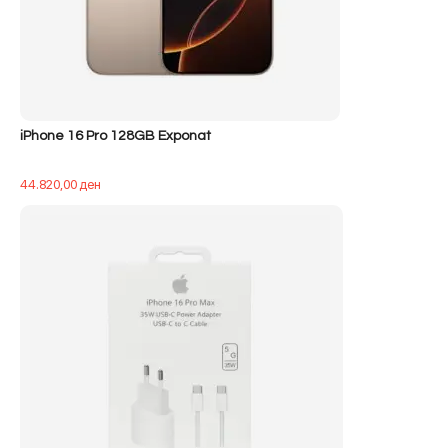
iPhone 16 Pro 128GB Exponat
44.820,00
ден