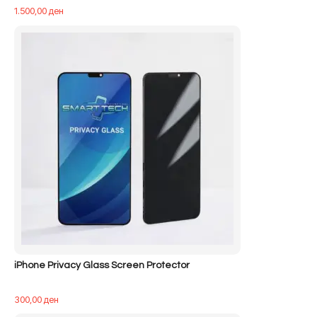
1.500,00
ден
iPhone Privacy Glass Screen Protector
300,00
ден