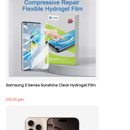
Samsung S Series Sunshine Clear Hydrogel Film
200,00
ден