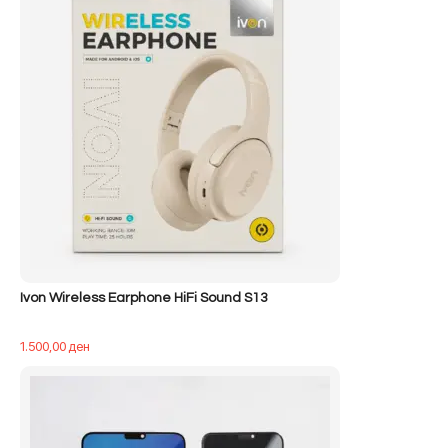
400,00 ден.
Ivon Wireless Earphone HiFi Sound S13
1.500,00
ден