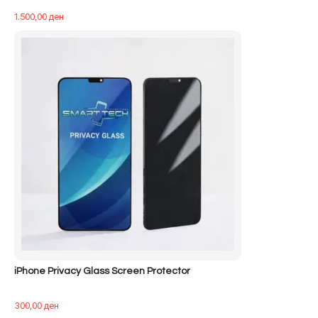
1.500,00
ден
iPhone Privacy Glass Screen Protector
300,00
ден