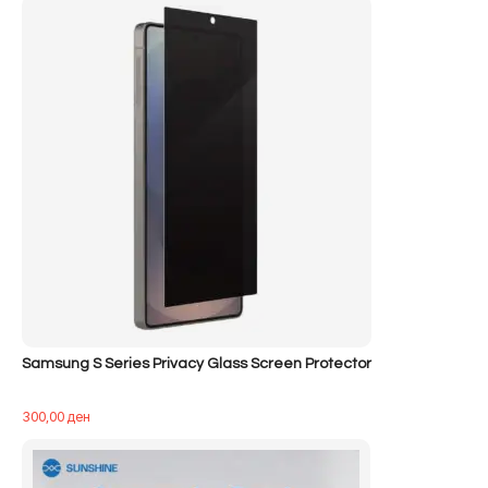
Samsung S Series Privacy Glass Screen Protector
300,00
ден