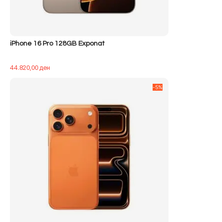
iPhone 16 Pro 128GB Exponat
44.820,00
ден
-5%