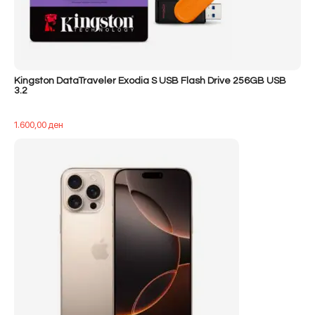
Kingston DataTraveler Exodia S USB Flash Drive 256GB USB
3.2
1.600,00
ден