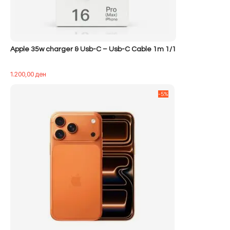
Apple 35w charger & Usb-C – Usb-C Cable 1m 1/1
1.200,00
ден
-5%