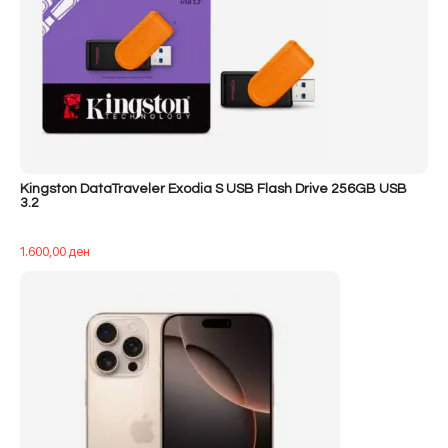
Kingston DataTraveler Exodia S USB Flash Drive 256GB USB
3.2
1.600,00
ден