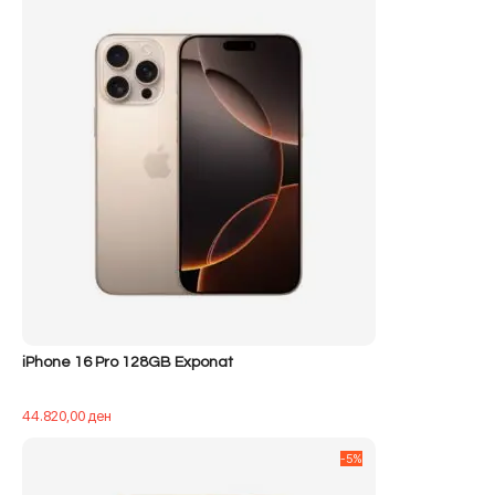
iPhone 16 Pro 128GB Exponat
44.820,00
ден
-5%