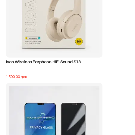
Ivon Wireless Earphone HiFi Sound S13
1.500,00
ден