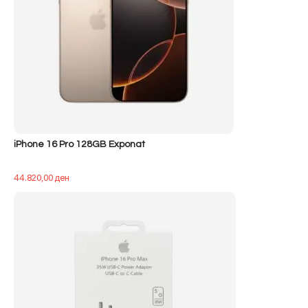
iPhone 16 Pro 128GB Exponat
44.820,00
ден