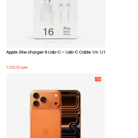
Apple 35w charger & Usb-C – Usb-C Cable 1m 1/1
1.200,00
ден
-5%