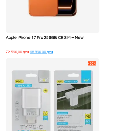
Apple iPhone 17 Pro 256GB CE SIM – New
Çmimi
Çmimi
72.590,00
ден
68.890,00
ден
origjinal
i
qe:
tanishëm
-20%
72.590,00 ден.
është:
68.890,00 ден.