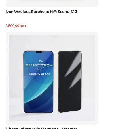
Ivon Wireless Earphone HiFi Sound S13
1.500,00
ден