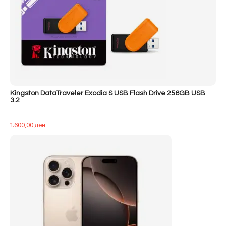
Kingston DataTraveler Exodia S USB Flash Drive 256GB USB
3.2
1.600,00
ден