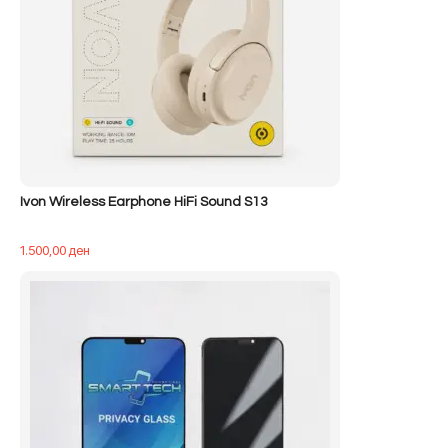
Ivon Wireless Earphone HiFi Sound S13
1.500,00
ден