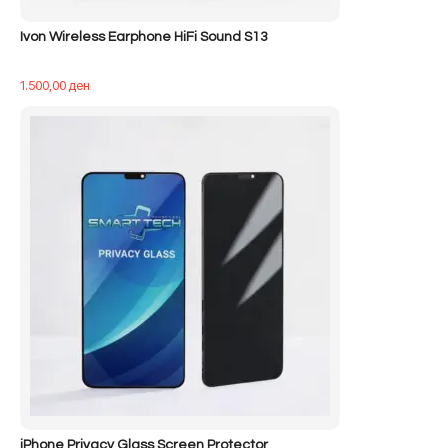
Ivon Wireless Earphone HiFi Sound S13
1.500,00
ден
iPhone Privacy Glass Screen Protector