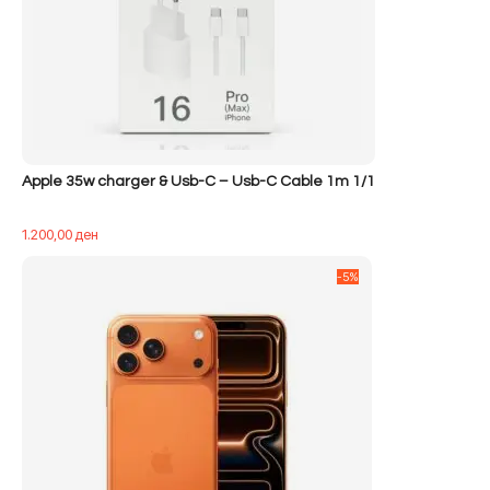
Apple 35w charger & Usb-C – Usb-C Cable 1m 1/1
1.200,00
ден
-5%