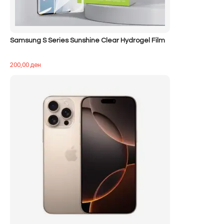
Samsung S Series Sunshine Clear Hydrogel Film
200,00
ден