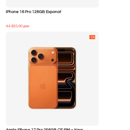
iPhone 16 Pro 128GB Exponat
44.820,00
ден
-5%