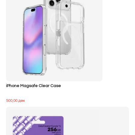
iPhone Magsafe Clear Case
500,00
ден