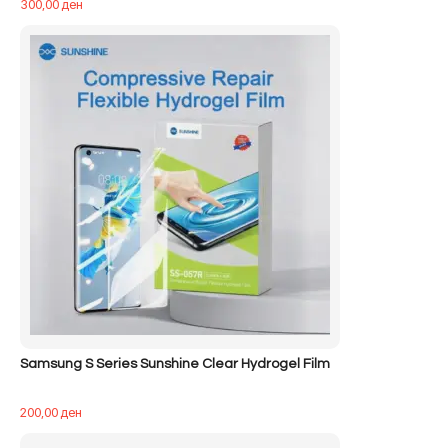
300,00
ден
Samsung S Series Sunshine Clear Hydrogel Film
200,00
ден