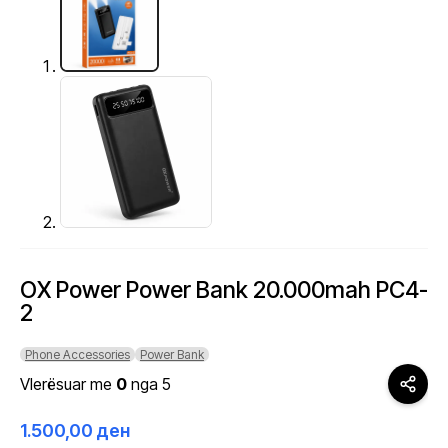
OX Power Power Bank 20.000mah PC4-
2
Phone Accessories
Power Bank
Vlerësuar me
0
nga 5
1.500,00
ден