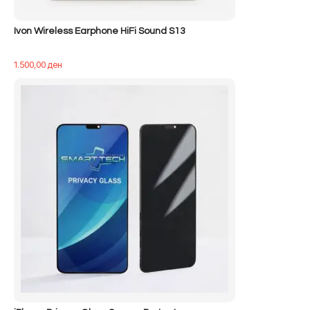
Ivon Wireless Earphone HiFi Sound S13
1.500,00
ден