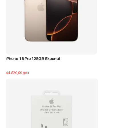
iPhone 16 Pro 128GB Exponat
44.820,00
ден