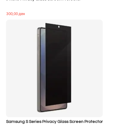
300,00
ден
Samsung S Series Privacy Glass Screen Protector