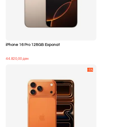
iPhone 16 Pro 128GB Exponat
44.820,00
ден
-5%