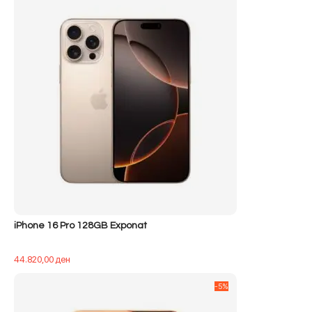
iPhone 16 Pro 128GB Exponat
44.820,00
ден
-5%